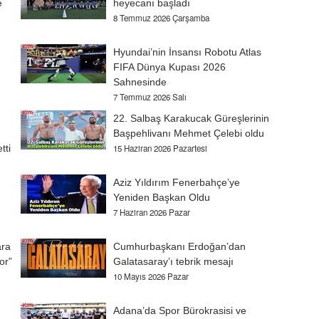
e
heyecanı başladı
8 Temmuz 2026 Çarşamba
Hyundai’nin İnsansı Robotu Atlas
FIFA Dünya Kupası 2026
Sahnesinde
7 Temmuz 2026 Salı
22. Salbaş Karakucak Güreşlerinin
Başpehlivanı Mehmet Çelebi oldu
tti
15 Haziran 2026 Pazartesi
Aziz Yıldırım Fenerbahçe’ye
Yeniden Başkan Oldu
7 Haziran 2026 Pazar
ara
Cumhurbaşkanı Erdoğan’dan
or”
Galatasaray’ı tebrik mesajı
10 Mayıs 2026 Pazar
Adana’da Spor Bürokrasisi ve