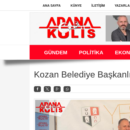
ANA SAYFA
KÜNYE
İLETIŞIM
YAZARLA
GÜNDEM
POLİTİKA
EKON
Kozan Belediye Başkanlı