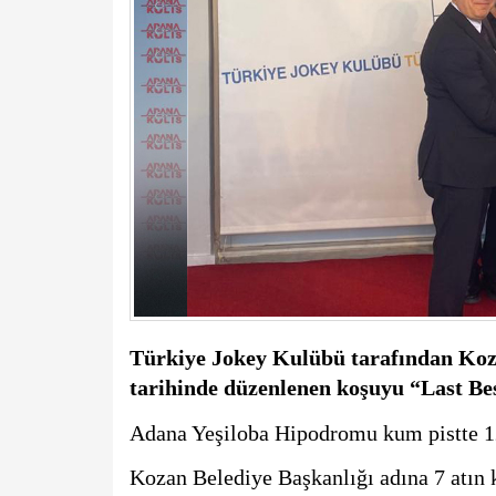
Türkiye Jokey Kulübü tarafından Koza
tarihinde düzenlenen koşuyu “Last Bes
Adana Yeşiloba Hipodromu kum pistte 12
Kozan Belediye Başkanlığı adına 7 atın kat