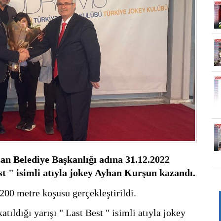
n Belediye Başkanlığı adına 31.12.2022 
t " isimli atıyla jokey Ayhan Kurşun kazandı.
00 metre koşusu gerçekleştirildi.
ıldığı yarışı " Last Best " isimli atıyla jokey 