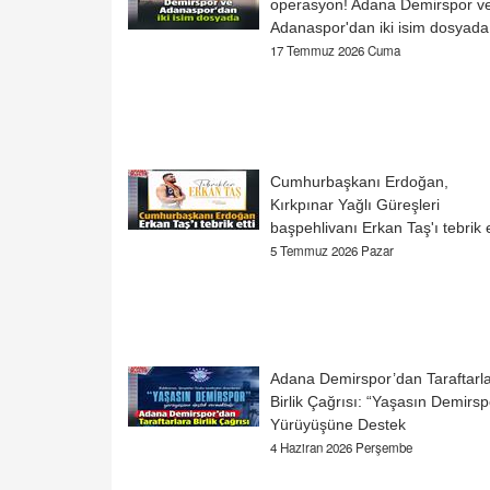
operasyon! Adana Demirspor v
Adanaspor'dan iki isim dosyada
17 Temmuz 2026 Cuma
Cumhurbaşkanı Erdoğan,
Kırkpınar Yağlı Güreşleri
başpehlivanı Erkan Taş'ı tebrik e
5 Temmuz 2026 Pazar
Adana Demirspor’dan Taraftarl
Birlik Çağrısı: “Yaşasın Demirsp
Yürüyüşüne Destek
4 Haziran 2026 Perşembe