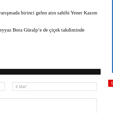
rışmada birinci gelen atın sahibi Yener Kazım 
yyaz Bora Güralp’e de çiçek takdiminde 