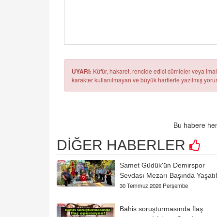
UYARI:
Küfür, hakaret, rencide edici cümleler veya imala
karakter kullanılmayan ve büyük harflerle yazılmış yo
Bu habere hen
DİĞER HABERLER
Samet Güdük'ün Demirspor
Sevdası Mezarı Başında Yaşatıl
30 Temmuz 2026 Perşembe
Bahis soruşturmasında flaş