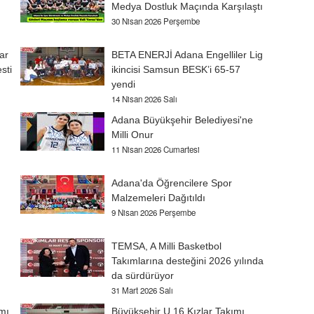
Medya Dostluk Maçında Karşılaştı
30 Nisan 2026 Perşembe
ar
BETA ENERJİ Adana Engelliler Lig
sti
ikincisi Samsun BESK’i 65-57
yendi
14 Nisan 2026 Salı
Adana Büyükşehir Belediyesi'ne
Milli Onur
11 Nisan 2026 Cumartesi
Adana'da Öğrencilere Spor
Malzemeleri Dağıtıldı
9 Nisan 2026 Perşembe
TEMSA, A Milli Basketbol
Takımlarına desteğini 2026 yılında
da sürdürüyor
31 Mart 2026 Salı
mı
Büyükşehir U 16 Kızlar Takımı