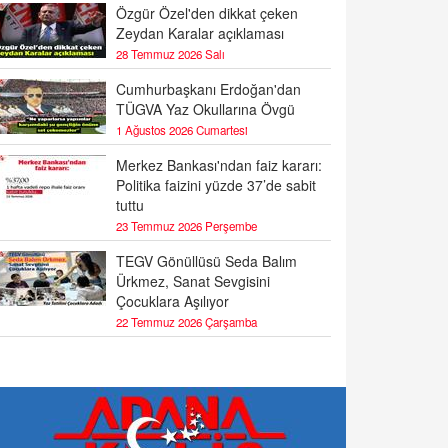
Özgür Özel'den dikkat çeken
Zeydan Karalar açıklaması
28 Temmuz 2026 Salı
Cumhurbaşkanı Erdoğan'dan
TÜGVA Yaz Okullarına Övgü
1 Ağustos 2026 Cumartesi
Merkez Bankası'ndan faiz kararı:
Politika faizini yüzde 37’de sabit
tuttu
23 Temmuz 2026 Perşembe
TEGV Gönüllüsü Seda Balım
Ürkmez, Sanat Sevgisini
Çocuklara Aşılıyor
22 Temmuz 2026 Çarşamba