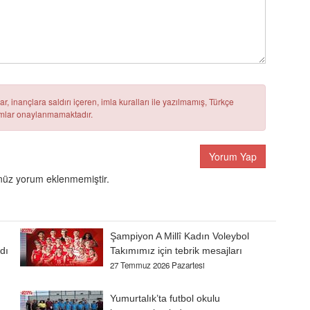
r, inançlara saldırı içeren, imla kuralları ile yazılmamış, Türkçe
rumlar onaylanmamaktadır.
Yorum Yap
üz yorum eklenmemiştir.
Şampiyon A Millî Kadın Voleybol
dı
Takımımız için tebrik mesajları
27 Temmuz 2026 Pazartesi
Yumurtalık’ta futbol okulu