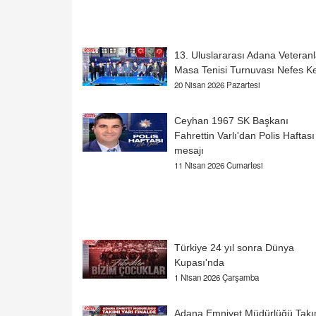
13. Uluslararası Adana Veteranl
Masa Tenisi Turnuvası Nefes Ke
20 Nisan 2026 Pazartesi
Ceyhan 1967 SK Başkanı
Fahrettin Varlı'dan Polis Haftası
mesajı
11 Nisan 2026 Cumartesi
Türkiye 24 yıl sonra Dünya
Kupası'nda
1 Nisan 2026 Çarşamba
Adana Emniyet Müdürlüğü Takı