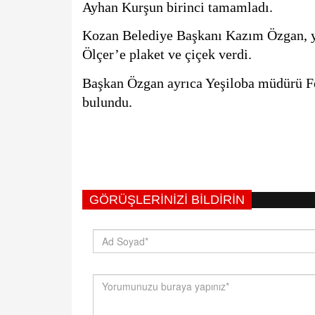
Ayhan Kurşun birinci tamamladı.
Kozan Belediye Başkanı Kazım Özgan, ya
Ölçer’e plaket ve çiçek verdi.
Başkan Özgan ayrıca Yeşiloba müdürü Fe
bulundu.
GÖRÜŞLERINIZI BILDIRIN