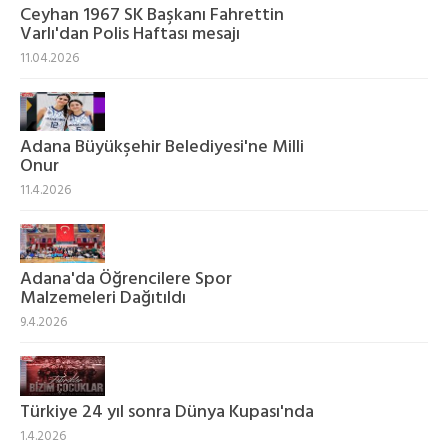
Ceyhan 1967 SK Başkanı Fahrettin
Varlı'dan Polis Haftası mesajı
11.04.2026
Adana Büyükşehir Belediyesi'ne Milli
Onur
11.4.2026
Adana'da Öğrencilere Spor
Malzemeleri Dağıtıldı
9.4.2026
Türkiye 24 yıl sonra Dünya Kupası'nda
1.4.2026