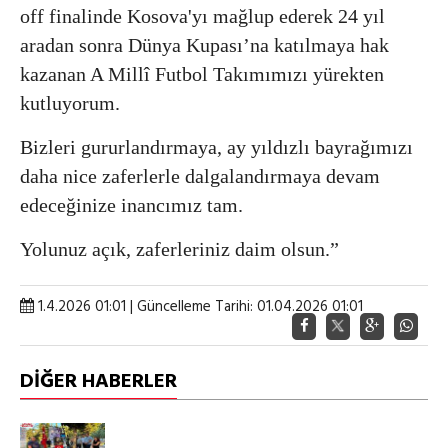
off finalinde Kosova'yı mağlup ederek 24 yıl
aradan sonra Dünya Kupası’na katılmaya hak
kazanan A Millî Futbol Takımımızı yürekten
kutluyorum.
Bizleri gururlandırmaya, ay yıldızlı bayrağımızı
daha nice zaferlerle dalgalandırmaya devam
edeceğinize inancımız tam.
Yolunuz açık, zaferleriniz daim olsun.”
1.4.2026 01:01 | Güncelleme Tarihi: 01.04.2026 01:01
DİĞER HABERLER