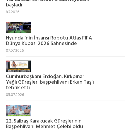
başladı
8.7.2026
Hyundai’nin İnsansı Robotu Atlas FIFA
Dünya Kupası 2026 Sahnesinde
07.07.2026
Cumhurbaşkanı Erdoğan, Kırkpınar
Yağlı Güreşleri başpehlivanı Erkan Taş'ı
tebrik etti
05.07.2026
22. Salbaş Karakucak Güreşlerinin
Başpehlivanı Mehmet Çelebi oldu