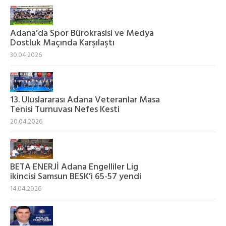
Adana’da Spor Bürokrasisi ve Medya
Dostluk Maçında Karşılaştı
30.04.2026
13. Uluslararası Adana Veteranlar Masa
Tenisi Turnuvası Nefes Kesti
20.04.2026
BETA ENERJİ Adana Engelliler Lig
ikincisi Samsun BESK’i 65-57 yendi
14.04.2026