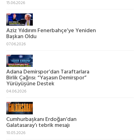
15.06.2026
Aziz Yıldırım Fenerbahçe’ye Yeniden
Başkan Oldu
07.06.2026
Adana Demirspor’dan Taraftarlara
Birlik Çağrısı: “Yaşasın Demirspor”
Yürüyüşüne Destek
04.06.2026
Cumhurbaşkanı Erdoğan’dan
Galatasaray’ı tebrik mesajı
10.05.2026