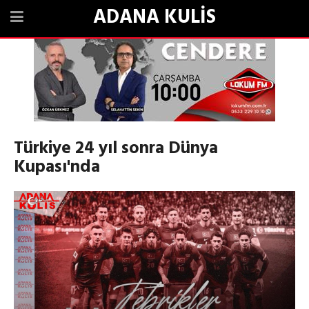
ADANA KULİS
Türkiye 24 yıl sonra Dünya
Kupası'nda