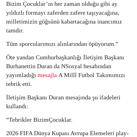
Bizim Çocuklar’ın her zaman olduğu gibi ay
yıldızlı formayı zaferden zafere taşıyacağına,
milletimizin göğsünü kabartacağına inancımız
tamdır.
Tüm sporcularımızı alınlarından öpüyorum.”
Öte yandan Cumhurbaşkanlığı İletişim Başkanı
Burhanettin Duran da NSosyal hesabından
yayımladığı
mesajla
A Millî Futbol Takımımızı
tebrik etti.
İletişim Başkanı Duran mesajında şu ifadeleri
kullandı:
“Tebrikler BizimÇocuklar.
2026 FIFA Dünya Kupası Avrupa Elemeleri play-