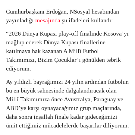
Cumhurbaşkanı Erdoğan, NSosyal hesabından
yayınladığı
mesajında
şu ifadeleri kullandı:
“2026 Dünya Kupası play-off finalinde Kosova’yı
mağlup ederek Dünya Kupası finallerine
katılmaya hak kazanan A Millî Futbol
Takımımızı, Bizim Çocuklar’ı gönülden tebrik
ediyorum.
Ay yıldızlı bayrağımızı 24 yılın ardından futbolun
bu en büyük sahnesinde dalgalandıracak olan
Millî Takımımıza önce Avustralya, Paraguay ve
ABD’ye karşı oynayacağımız grup maçlarında,
daha sonra inşallah finale kadar gideceğimizi
ümit ettiğimiz mücadelelerde başarılar diliyorum.