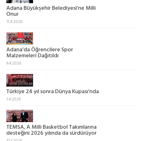
Adana Büyükşehir Belediyesi'ne Milli
Onur
11.4.2026
Adana'da Öğrencilere Spor
Malzemeleri Dağıtıldı
9.4.2026
Türkiye 24 yıl sonra Dünya Kupası'nda
1.4.2026
TEMSA, A Milli Basketbol Takımlarına
desteğini 2026 yılında da sürdürüyor
31.3.2026