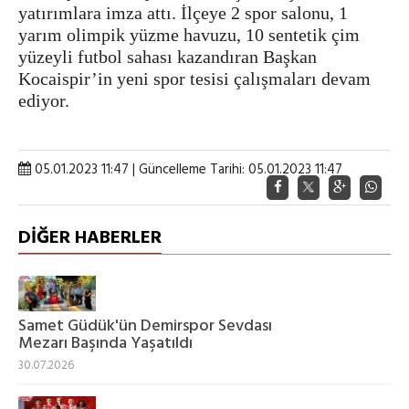
yatırımlara imza attı. İlçeye 2 spor salonu, 1
yarım olimpik yüzme havuzu, 10 sentetik çim
yüzeyli futbol sahası kazandıran Başkan
Kocaispir’in yeni spor tesisi çalışmaları devam
ediyor.
05.01.2023 11:47 | Güncelleme Tarihi: 05.01.2023 11:47
DİĞER HABERLER
Samet Güdük'ün Demirspor Sevdası
Mezarı Başında Yaşatıldı
30.07.2026