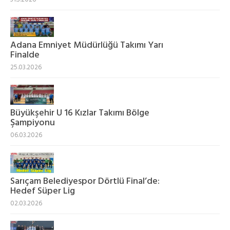
Adana Emniyet Müdürlüğü Takımı Yarı
Finalde
25.03.2026
Büyükşehir U 16 Kızlar Takımı Bölge
Şampiyonu
06.03.2026
Sarıçam Belediyespor Dörtlü Final’de:
Hedef Süper Lig
02.03.2026