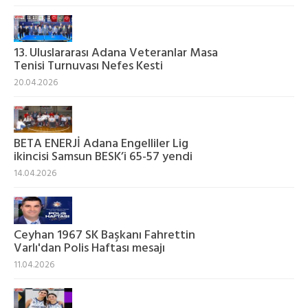
13. Uluslararası Adana Veteranlar Masa
Tenisi Turnuvası Nefes Kesti
20.04.2026
BETA ENERJİ Adana Engelliler Lig
ikincisi Samsun BESK’i 65-57 yendi
14.04.2026
Ceyhan 1967 SK Başkanı Fahrettin
Varlı'dan Polis Haftası mesajı
11.04.2026