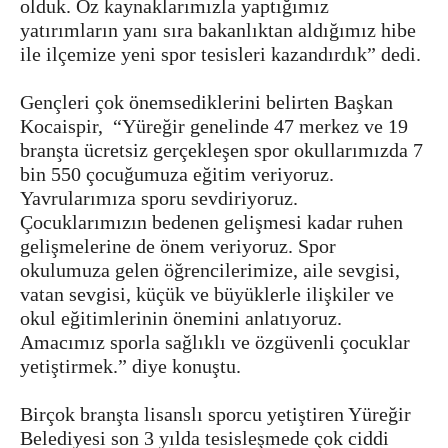
olduk. Öz kaynaklarımızla yaptığımız
yatırımların yanı sıra bakanlıktan aldığımız hibe
ile ilçemize yeni spor tesisleri kazandırdık” dedi.
Gençleri çok önemsediklerini belirten Başkan
Kocaispir, “Yüreğir genelinde 47 merkez ve 19
branşta ücretsiz gerçekleşen spor okullarımızda 7
bin 550 çocuğumuza eğitim veriyoruz.
Yavrularımıza sporu sevdiriyoruz.
Çocuklarımızın bedenen gelişmesi kadar ruhen
gelişmelerine de önem veriyoruz. Spor
okulumuza gelen öğrencilerimize, aile sevgisi,
vatan sevgisi, küçük ve büyüklerle ilişkiler ve
okul eğitimlerinin önemini anlatıyoruz.
Amacımız sporla sağlıklı ve özgüvenli çocuklar
yetiştirmek.” diye konuştu.
Birçok branşta lisanslı sporcu yetiştiren Yüreğir
Belediyesi son 3 yılda tesisleşmede çok ciddi