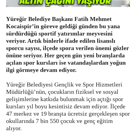
Yüreğir Belediye Başkanı Fatih Mehmet
Kocaispir’in göreve geldiği günden bu yana
sürdürdüğü sportif yatırımlar meyvesini
veriyor. Artık binlerle ifade edilen lisanslı
sporcu sayısı, ilçede spora verilen önemi gözler
önüne seriyor. Her geçen gün yeni branşlarda
açılan spor kursları ise vatandaşlardan yoğun
ilgi görmeye devam ediyor.
Yüreğir Belediyesi Gençlik ve Spor Hizmetleri
Müdürlüğü’nün, çocukların fiziksel ve sosyal
gelişimlerine katkıda bulunmak için açtığı spor
kursları yıl boyu kesintisiz devam ediyor. İlçede
47 merkez ve 19 branşta ücretsiz gerçekleşen spor
okullarında 7 bin 550 çocuk ve genç eğitim
alıyor.