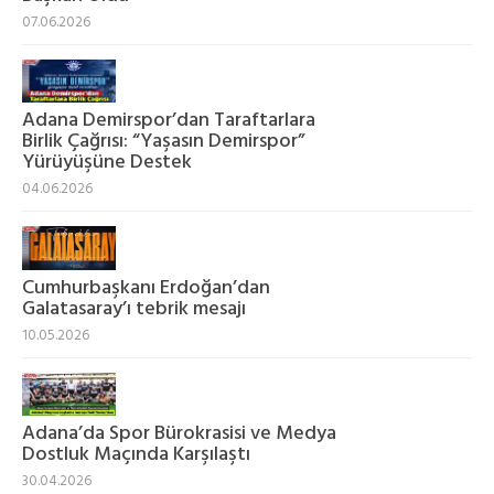
07.06.2026
Adana Demirspor’dan Taraftarlara
Birlik Çağrısı: “Yaşasın Demirspor”
Yürüyüşüne Destek
04.06.2026
Cumhurbaşkanı Erdoğan’dan
Galatasaray’ı tebrik mesajı
10.05.2026
Adana’da Spor Bürokrasisi ve Medya
Dostluk Maçında Karşılaştı
30.04.2026