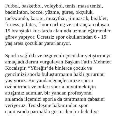
Futbol, basketbol, voleybol, tenis, masa tenisi,
badminton, bocce, yüzme, güreş, okçuluk,
taekwondo, karate, muaythai, jimnastik, bisiklet,
fitness, pilates, floor curling ve satrançtan oluşan
19 branştaki kurslarda alanında uzman eğitmenler
görev yapıyor. Ücretsiz spor okullarından 6 - 15
yaş arası çocuklar yararlanıyor.
Sporla sağlıklı ve özgüvenli çocuklar yetiştirmeyi
amaçladıklarını vurgulayan Başkan Fatih Mehmet
Kocaispir, “Yüreğir’de binlerce çocuk ve
gencimizi sporla buluşturmanın haklı gururunu
yaşıyoruz. Bir yandan gençlerimize sporu
özendirmek ve onları sporla büyütmek için
attığımız adımlar, bir yandan profesyonel
anlamda ilçemizi sporla da tanıtmanın çabasını
veriyoruz. Tesisleşme bakımından spor
camiasında parmakla gösterilen bir belediye