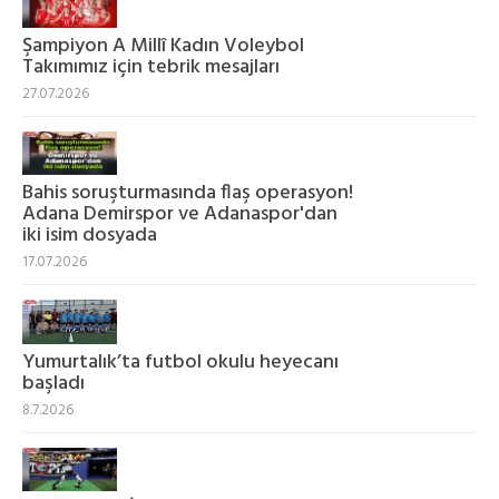
Şampiyon A Millî Kadın Voleybol
Takımımız için tebrik mesajları
27.07.2026
Bahis soruşturmasında flaş operasyon!
Adana Demirspor ve Adanaspor'dan
iki isim dosyada
17.07.2026
Yumurtalık’ta futbol okulu heyecanı
başladı
8.7.2026