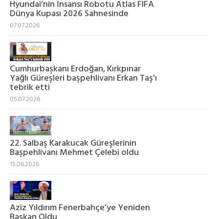
Hyundai’nin İnsansı Robotu Atlas FIFA
Dünya Kupası 2026 Sahnesinde
07.07.2026
Cumhurbaşkanı Erdoğan, Kırkpınar
Yağlı Güreşleri başpehlivanı Erkan Taş'ı
tebrik etti
05.07.2026
22. Salbaş Karakucak Güreşlerinin
Başpehlivanı Mehmet Çelebi oldu
15.06.2026
Aziz Yıldırım Fenerbahçe’ye Yeniden
Başkan Oldu