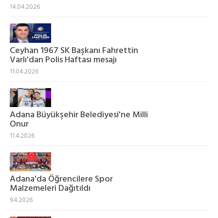
14.04.2026
Ceyhan 1967 SK Başkanı Fahrettin
Varlı'dan Polis Haftası mesajı
11.04.2026
Adana Büyükşehir Belediyesi'ne Milli
Onur
11.4.2026
Adana'da Öğrencilere Spor
Malzemeleri Dağıtıldı
9.4.2026