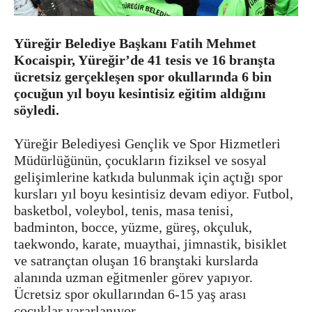
Yüreğir Belediye Başkanı Fatih Mehmet
Kocaispir, Yüreğir’de 41 tesis ve 16 branşta
ücretsiz gerçekleşen spor okullarında 6 bin
çocuğun yıl boyu kesintisiz eğitim aldığını
söyledi.
Yüreğir Belediyesi Gençlik ve Spor Hizmetleri
Müdürlüğünün, çocukların fiziksel ve sosyal
gelişimlerine katkıda bulunmak için açtığı spor
kursları yıl boyu kesintisiz devam ediyor. Futbol,
basketbol, voleybol, tenis, masa tenisi,
badminton, bocce, yüzme, güreş, okçuluk,
taekwondo, karate, muaythai, jimnastik, bisiklet
ve satrançtan oluşan 16 branştaki kurslarda
alanında uzman eğitmenler görev yapıyor.
Ücretsiz spor okullarından 6-15 yaş arası
çocuklar yararlanıyor.