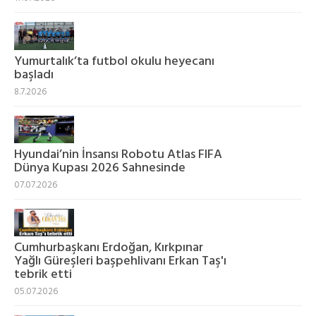
Yumurtalık’ta futbol okulu heyecanı
başladı
8.7.2026
Hyundai’nin İnsansı Robotu Atlas FIFA
Dünya Kupası 2026 Sahnesinde
07.07.2026
Cumhurbaşkanı Erdoğan, Kırkpınar
Yağlı Güreşleri başpehlivanı Erkan Taş'ı
tebrik etti
05.07.2026