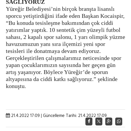
SAĞLIYORUZ
Yüreğir Belediyesi’nin birçok branşta lisanslı
sporcu yetiştirdiğini ifade eden Başkan Kocaispir,
“Bu konuda tesisleşme bakımından çok ciddi
yatırımlar yaptık. 10 sentetik çim yüzeyli futbol
sahası, 2 kapalı spor salonu, 1 yarı olimpik yüzme
havuzumuzun yanı sıra ilçemizi yeni spor
tesisleri ile donatmaya devam ediyoruz.
Gerçekleştirilen çalışmalarımız neticesinde spor
yapan çocuklarımızın sayısında her geçen gün
artış yaşanıyor. Böylece Yüreğir’de sporun
altyapısına da ciddi katkı sağlıyoruz.” şeklinde
konuştu.
21.4.2022 17:09 | Güncelleme Tarihi: 21.4.2022 17:09