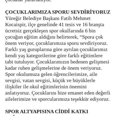
ÇOCUKLARIMIZA SPORU SEVDİRİYORUZ
Yüreğir Belediye Başkanı Fatih Mehmet
Kocaispir, ilçe genelinde 41 tesis ve 16 branşta
ücretsiz gerçekleşen spor okullarında 6 bin
çocuğun eğitim aldığını belirterek, “Spora çok
önem veriyor, çocuklarımıza sporu sevdiriyoruz.
Farklı yaş guruplarına göre ayrılan çocuklarımız
kendi yaş kategorilerine göre farklı eğitimlere
tabi tutuluyor. Çocuklarımızın bedenen gelişmesi
kadar ruhen gelişmelerine de önem veriyoruz.
Spor okulumuza gelen öğrencilerimize, aile
sevgisi, vatan sevgisi, küçük ve büyüklerle
ilişkiler ile okul eğitimlerinin önemini
anlatıyoruz. Çocuklarını bize emanet eden değerli
ailelerimize ve sporcularımıza teşekkür ediyoruz.
SPOR ALTYAPISINA CİDDİ KATKI