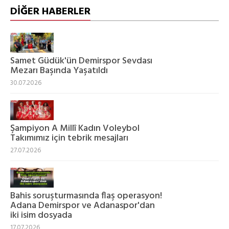
DİĞER HABERLER
Samet Güdük'ün Demirspor Sevdası
Mezarı Başında Yaşatıldı
30.07.2026
Şampiyon A Millî Kadın Voleybol
Takımımız için tebrik mesajları
27.07.2026
Bahis soruşturmasında flaş operasyon!
Adana Demirspor ve Adanaspor'dan
iki isim dosyada
17.07.2026