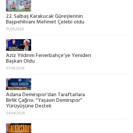
22. Salbaş Karakucak Güreşlerinin
Başpehlivanı Mehmet Çelebi oldu
15.06.2026
Aziz Yıldırım Fenerbahçe’ye Yeniden
Başkan Oldu
07.06.2026
Adana Demirspor’dan Taraftarlara
Birlik Çağrısı: “Yaşasın Demirspor”
Yürüyüşüne Destek
04.06.2026