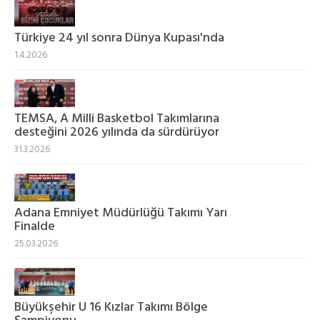
Türkiye 24 yıl sonra Dünya Kupası'nda
1.4.2026
TEMSA, A Milli Basketbol Takımlarına
desteğini 2026 yılında da sürdürüyor
31.3.2026
Adana Emniyet Müdürlüğü Takımı Yarı
Finalde
25.03.2026
Büyükşehir U 16 Kızlar Takımı Bölge