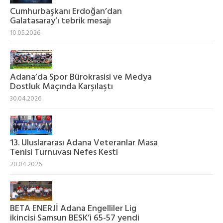
Cumhurbaşkanı Erdoğan’dan
Galatasaray’ı tebrik mesajı
10.05.2026
Adana’da Spor Bürokrasisi ve Medya
Dostluk Maçında Karşılaştı
30.04.2026
13. Uluslararası Adana Veteranlar Masa
Tenisi Turnuvası Nefes Kesti
20.04.2026
BETA ENERJİ Adana Engelliler Lig
ikincisi Samsun BESK’i 65-57 yendi