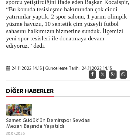
sporcu yetiştirdiğini ifade eden Başkan Kocaispir,
“Bu konuda tesisleşme bakımından çok ciddi
yatırımlar yaptık. 2 spor salonu, 1 yarım olimpik
yüzme havuzu, 10 sentetik çim yüzeyli futbol
sahasını halkımızın hizmetine sunduk. İlçemizi
yeni spor tesisleri ile donatmaya devam
ediyoruz.” dedi.
24.11.2022 14:15 | Güncelleme Tarihi: 24.11.2022 14:15
DİĞER HABERLER
Samet Güdük'ün Demirspor Sevdası
Mezarı Başında Yaşatıldı
30.07.2026