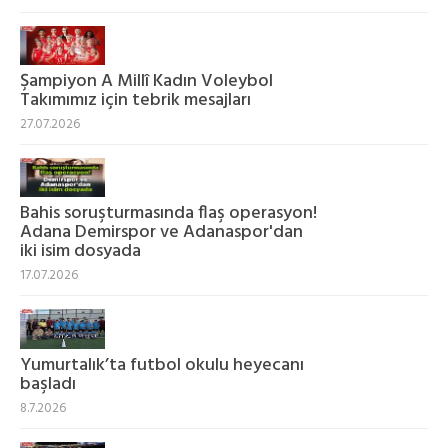
Şampiyon A Millî Kadın Voleybol
Takımımız için tebrik mesajları
27.07.2026
Bahis soruşturmasında flaş operasyon!
Adana Demirspor ve Adanaspor'dan
iki isim dosyada
17.07.2026
Yumurtalık’ta futbol okulu heyecanı
başladı
8.7.2026