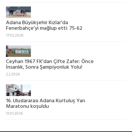
Adana Büyükşehir Kızlar’da
Fenerbahçe’yi mağlup etti: 75-62
17.02.2026
Ceyhan 1967 FK’dan Çifte Zafer: Önce
İnsanlık, Sonra Şampiyonluk Yolu!
2.2.2026
16. Uluslararası Adana Kurtuluş Yarı
Maratonu koşuldu
13.01.2026