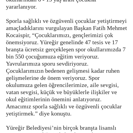
yararlanıyor.
Sporla sağlıklı ve özgüvenli çocuklar yetiştirmeyi
amaçladıklarını vurgulayan Başkan Fatih Mehmet
Kocaispir, “Çocuklarımızı, gençlerimizi çok
önemsiyoruz. Yüreğir genelinde 47 tesis ve 17
branşta ücretsiz gerçekleşen spor okullarımızda 7
bin 550 çocuğumuza eğitim veriyoruz.
Yavrularımıza sporu sevdiriyoruz.
Çocuklarımızın bedenen gelişmesi kadar ruhen
gelişmelerine de önem veriyoruz. Spor
okulumuza gelen öğrencilerimize, aile sevgisi,
vatan sevgisi, küçük ve büyüklerle ilişkiler ve
okul eğitimlerinin önemini anlatıyoruz.
Amacımız sporla sağlıklı ve özgüvenli çocuklar
yetiştirmek.” diye konuştu.
Yüreğir Belediyesi’nin birçok branşta lisanslı