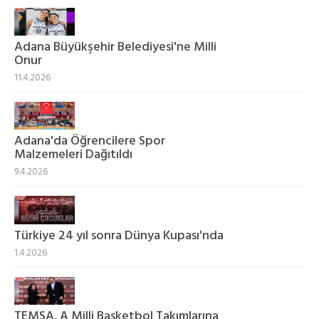
Adana Büyükşehir Belediyesi'ne Milli
Onur
11.4.2026
Adana'da Öğrencilere Spor
Malzemeleri Dağıtıldı
9.4.2026
Türkiye 24 yıl sonra Dünya Kupası'nda
1.4.2026
TEMSA, A Milli Basketbol Takımlarına