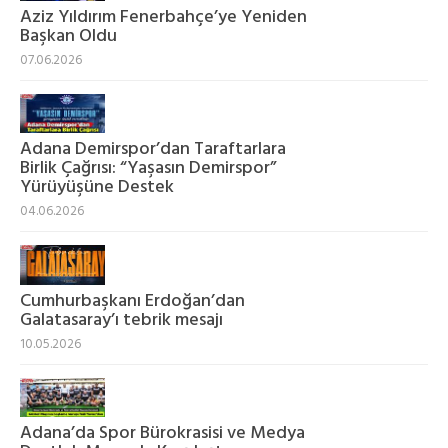
Aziz Yıldırım Fenerbahçe’ye Yeniden
Başkan Oldu
07.06.2026
Adana Demirspor’dan Taraftarlara
Birlik Çağrısı: “Yaşasın Demirspor”
Yürüyüşüne Destek
04.06.2026
Cumhurbaşkanı Erdoğan’dan
Galatasaray’ı tebrik mesajı
10.05.2026
Adana’da Spor Bürokrasisi ve Medya