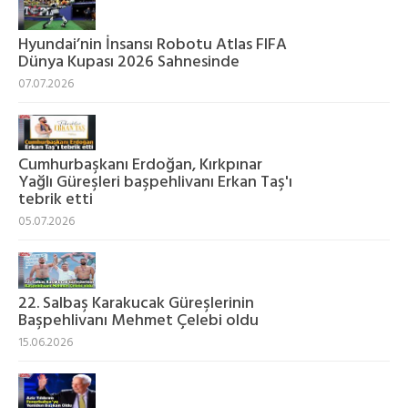
Hyundai’nin İnsansı Robotu Atlas FIFA
Dünya Kupası 2026 Sahnesinde
07.07.2026
Cumhurbaşkanı Erdoğan, Kırkpınar
Yağlı Güreşleri başpehlivanı Erkan Taş'ı
tebrik etti
05.07.2026
22. Salbaş Karakucak Güreşlerinin
Başpehlivanı Mehmet Çelebi oldu
15.06.2026