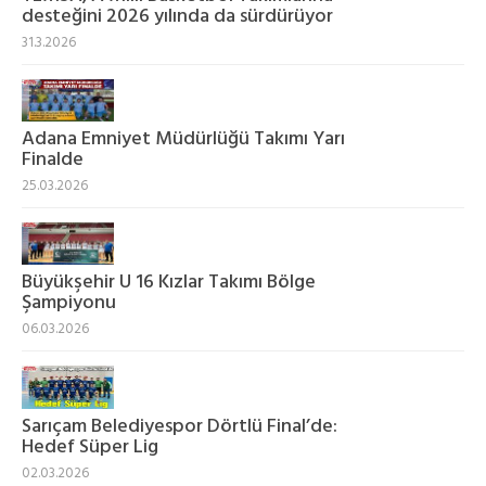
desteğini 2026 yılında da sürdürüyor
31.3.2026
Adana Emniyet Müdürlüğü Takımı Yarı
Finalde
25.03.2026
Büyükşehir U 16 Kızlar Takımı Bölge
Şampiyonu
06.03.2026
Sarıçam Belediyespor Dörtlü Final’de:
Hedef Süper Lig
02.03.2026