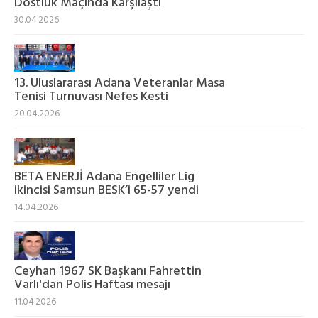
Dostluk Maçında Karşılaştı
30.04.2026
13. Uluslararası Adana Veteranlar Masa
Tenisi Turnuvası Nefes Kesti
20.04.2026
BETA ENERJİ Adana Engelliler Lig
ikincisi Samsun BESK’i 65-57 yendi
14.04.2026
Ceyhan 1967 SK Başkanı Fahrettin
Varlı'dan Polis Haftası mesajı
11.04.2026