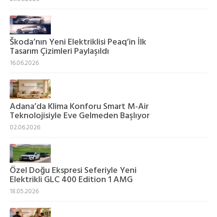
Škoda’nın Yeni Elektriklisi Peaq’in İlk
Tasarım Çizimleri Paylaşıldı
16.06.2026
Adana’da Klima Konforu Smart M-Air
Teknolojisiyle Eve Gelmeden Başlıyor
02.06.2026
Özel Doğu Ekspresi Seferiyle Yeni
Elektrikli GLC 400 Edition 1 AMG
18.05.2026