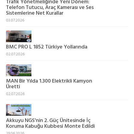
Trafik Yönetmeliğinde Yeni Dönem:
Telefon Tutucu, Araç Kamerası ve Ses
Sistemlerine Net Kurallar
03.07.2026
BMC PRO L 1852 Türkiye Yollarında
02.07.2026
MAN Bir Yılda 1.300 Elektrikli Kamyon
Üretti
02.07.2026
Akkuyu NGS'nin 2. Güç Ünitesinde İç
Koruma Kabuğu Kubbesi Monte Edildi
29.06.2026