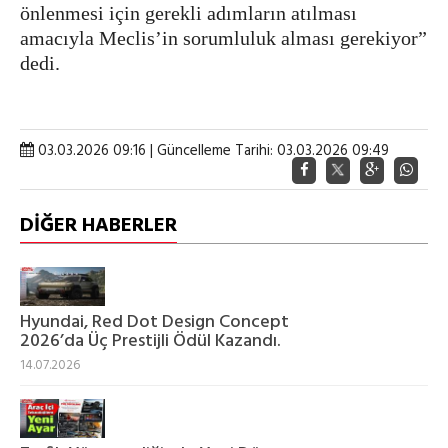
önlenmesi için gerekli adımların atılması
amacıyla Meclis’in sorumluluk alması gerekiyor”
dedi.
03.03.2026 09:16 | Güncelleme Tarihi: 03.03.2026 09:49
DİĞER HABERLER
Hyundai, Red Dot Design Concept
2026’da Üç Prestijli Ödül Kazandı.
14.07.2026