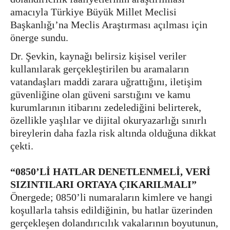
amacıyla Türkiye Büyük Millet Meclisi
Başkanlığı’na Meclis Araştırması açılması için
önerge sundu.
Dr. Şevkin, kaynağı belirsiz kişisel veriler
kullanılarak gerçekleştirilen bu aramaların
vatandaşları maddi zarara uğrattığını, iletişim
güvenliğine olan güveni sarstığını ve kamu
kurumlarının itibarını zedelediğini belirterek,
özellikle yaşlılar ve dijital okuryazarlığı sınırlı
bireylerin daha fazla risk altında olduğuna dikkat
çekti.
“0850’Lİ HATLAR DENETLENMELİ, VERİ
SIZINTILARI ORTAYA ÇIKARILMALI”
Önergede; 0850’li numaraların kimlere ve hangi
koşullarla tahsis edildiğinin, bu hatlar üzerinden
gerçekleşen dolandırıcılık vakalarının boyutunun,