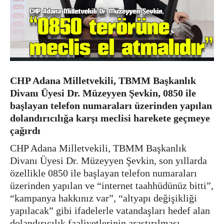
CHP Adana Milletvekili, TBMM Başkanlık
Divanı Üyesi Dr. Müzeyyen Şevkin, 0850 ile
başlayan telefon numaraları üzerinden yapılan
dolandırıcılığa karşı meclisi harekete geçmeye
çağırdı
CHP Adana Milletvekili, TBMM Başkanlık
Divanı Üyesi Dr. Müzeyyen Şevkin, son yıllarda
özellikle 0850 ile başlayan telefon numaraları
üzerinden yapılan ve “internet taahhüdünüz bitti”,
“kampanya hakkınız var”, “altyapı değişikliği
yapılacak” gibi ifadelerle vatandaşları hedef alan
dolandırıcılık faaliyetlerinin araştırılması