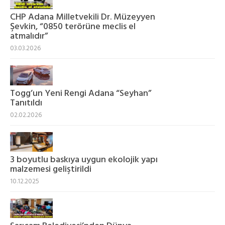
CHP Adana Milletvekili Dr. Müzeyyen
Şevkin, “0850 terörüne meclis el
atmalıdır”
03.03.2026
Togg’un Yeni Rengi Adana “Seyhan”
Tanıtıldı
02.02.2026
3 boyutlu baskıya uygun ekolojik yapı
malzemesi geliştirildi
10.12.2025