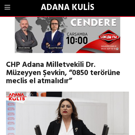
ADANA KULİS
CHP Adana Milletvekili Dr.
Müzeyyen Şevkin, “0850 terörüne
meclis el atmalıdır”