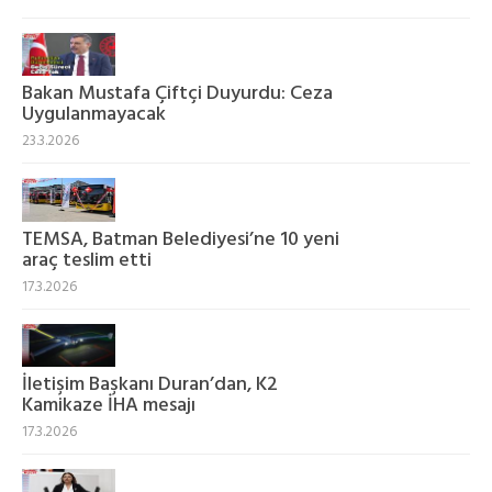
Bakan Mustafa Çiftçi Duyurdu: Ceza
Uygulanmayacak
23.3.2026
TEMSA, Batman Belediyesi’ne 10 yeni
araç teslim etti
17.3.2026
İletişim Başkanı Duran’dan, K2
Kamikaze İHA mesajı
17.3.2026