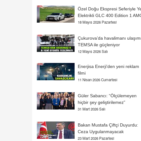
Özel Doğu Ekspresi Seferiyle Y
Elektrikli GLC 400 Edition 1 AM
18 Mayıs 2026 Pazartesi
Çukurova’da havalimanı ulaşım
TEMSA ile güçleniyor
12 Mayıs 2026 Salı
Enerjisa Enerji'den yeni reklam
filmi
11 Nisan 2026 Cumartesi
Güler Sabancı: “Ölçülemeyen
hiçbir şey geliştirilemez”
31 Mart 2026 Salı
Bakan Mustafa Çiftçi Duyurdu:
Ceza Uygulanmayacak
23 Mart 2026 Pazartesi