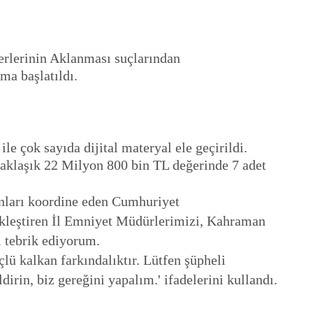
rlerinin Aklanması suçlarından
ma başlatıldı.
le çok sayıda dijital materyal ele geçirildi.
 yaklaşık 22 Milyon 800 bin TL değerinde 7 adet
onları koordine eden Cumhuriyet
ekleştiren İl Emniyet Müdürlerimizi, Kahraman
 tebrik ediyorum.
lü kalkan farkındalıktır. Lütfen şüpheli
irin, biz gereğini yapalım.' ifadelerini kullandı.