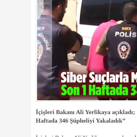
İçişleri Bakanı Ali Yerlikaya açıklad
Haftada 346 Şüpheliyi Yakaladık”