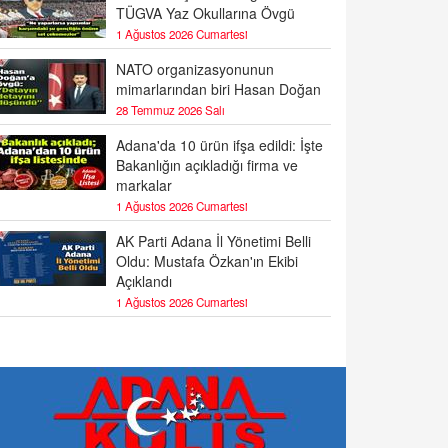
TÜGVA Yaz Okullarına Övgü
1 Ağustos 2026 Cumartesi
NATO organizasyonunun
mimarlarından biri Hasan Doğan
28 Temmuz 2026 Salı
Adana'da 10 ürün ifşa edildi: İşte
Bakanlığın açıkladığı firma ve
markalar
1 Ağustos 2026 Cumartesi
AK Parti Adana İl Yönetimi Belli
Oldu: Mustafa Özkan'ın Ekibi
Açıklandı
1 Ağustos 2026 Cumartesi