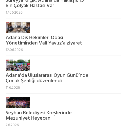
Süreyya Kılçık: Adana’da Yaklaşık 15
Bin Çölyak Hastası Var
17.06.2026
Adana Diş Hekimleri Odası
Yönetiminden Vali Yavuz’a ziyaret
12.06.2026
Adana'da Uluslararası Oyun Günü’nde
Çocuk Şenliği düzenlendi
11.6.2026
Seyhan Belediyesi Kreşlerinde
Mezuniyet Heyecanı
7.6.2026