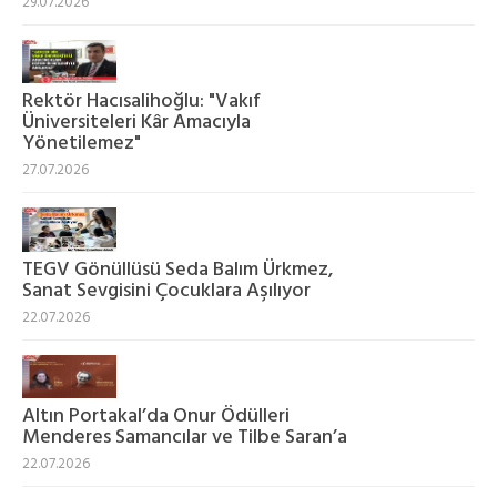
29.07.2026
Rektör Hacısalihoğlu: "Vakıf
Üniversiteleri Kâr Amacıyla
Yönetilemez"
27.07.2026
TEGV Gönüllüsü Seda Balım Ürkmez,
Sanat Sevgisini Çocuklara Aşılıyor
22.07.2026
Altın Portakal’da Onur Ödülleri
Menderes Samancılar ve Tilbe Saran’a
22.07.2026