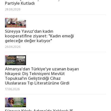
Partiyle Kutladı
28.06.2026
Süreyya Yavuz'dan kadın
kooperatifine ziyaret: "Kadın emeği
geleceğe değer katıyor"
26.06.2026
Almanya'dan Türkiye'ye uzanan başarı
hikayesi: Diş Teknisyeni Mevlüt
Topuksal'ın Geliştirdiği Cihaz
Uluslararası Tıp Literatürüne Girdi
17.06.2026