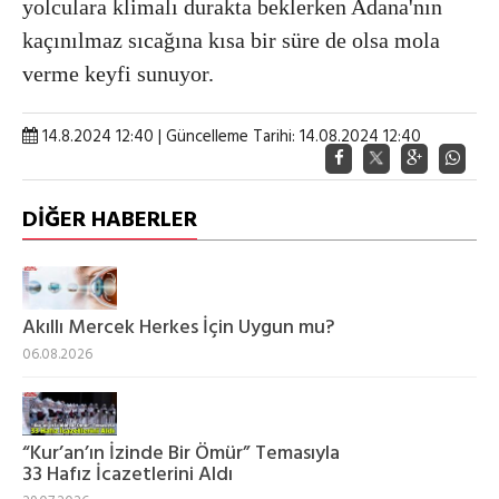
yolculara klimalı durakta beklerken Adana'nın
kaçınılmaz sıcağına kısa bir süre de olsa mola
verme keyfi sunuyor.
14.8.2024 12:40 | Güncelleme Tarihi: 14.08.2024 12:40
DİĞER HABERLER
Akıllı Mercek Herkes İçin Uygun mu?
06.08.2026
“Kur’an’ın İzinde Bir Ömür” Temasıyla
33 Hafız İcazetlerini Aldı