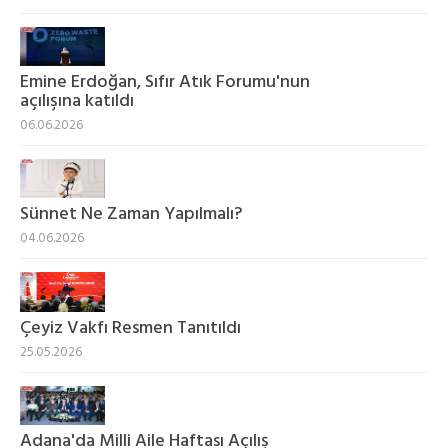
Emine Erdoğan, Sıfır Atık Forumu'nun
açılışına katıldı
06.06.2026
Sünnet Ne Zaman Yapılmalı?
04.06.2026
Çeyiz Vakfı Resmen Tanıtıldı
25.05.2026
Adana'da Milli Aile Haftası Açılış