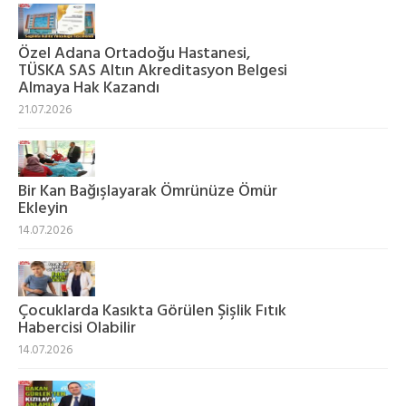
Özel Adana Ortadoğu Hastanesi,
TÜSKA SAS Altın Akreditasyon Belgesi
Almaya Hak Kazandı
21.07.2026
Bir Kan Bağışlayarak Ömrünüze Ömür
Ekleyin
14.07.2026
Çocuklarda Kasıkta Görülen Şişlik Fıtık
Habercisi Olabilir
14.07.2026