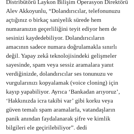
Distribütörü Laykon Bilişim Operasyon Direktörü
Alev Akkoyunlu, “Dolandırıcılar, telefonunuzu
açtığınız o birkaç saniyelik sürede hem
numaranızın geçerliliğini teyit ediyor hem de
sesinizi kaydedebiliyor. Dolandırıcıların
amacının sadece numara doğrulamakla sınırlı
değil. Yapay zekâ teknolojisindeki gelişmeler
sayesinde, spam veya sessiz aramalara yanıt
verdiğinizde, dolandırıcılar ses tonunuzu ve
vurgularınızı kopyalamak (voice cloning) için
kayıp yapabiliyor. Ayrıca ‘Bankadan arıyoruz’,
‘Hakkınızda icra takibi var’ gibi korku veya
güven temalı spam aramalarla, vatandaşların
panik anından faydalanarak şifre ve kimlik
bilgileri ele geçirilebiliyor”. dedi