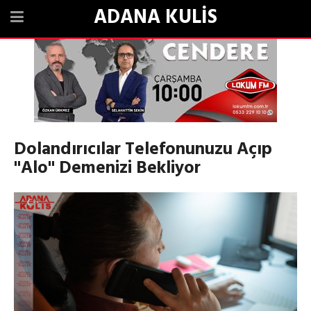
ADANA KULİS
Dolandırıcılar Telefonunuzu Açıp
"Alo" Demenizi Bekliyor