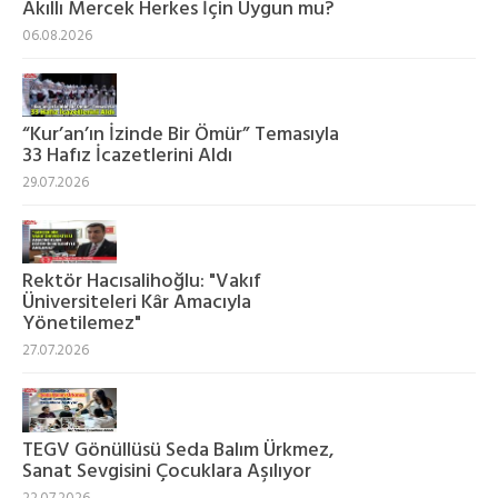
Akıllı Mercek Herkes İçin Uygun mu?
06.08.2026
“Kur’an’ın İzinde Bir Ömür” Temasıyla
33 Hafız İcazetlerini Aldı
29.07.2026
Rektör Hacısalihoğlu: "Vakıf
Üniversiteleri Kâr Amacıyla
Yönetilemez"
27.07.2026
TEGV Gönüllüsü Seda Balım Ürkmez,
Sanat Sevgisini Çocuklara Aşılıyor