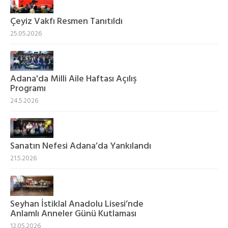
Çeyiz Vakfı Resmen Tanıtıldı
25.05.2026
Adana'da Milli Aile Haftası Açılış
Programı
24.5.2026
Sanatın Nefesi Adana’da Yankılandı
21.5.2026
Seyhan İstiklal Anadolu Lisesi’nde
Anlamlı Anneler Günü Kutlaması
12.05.2026