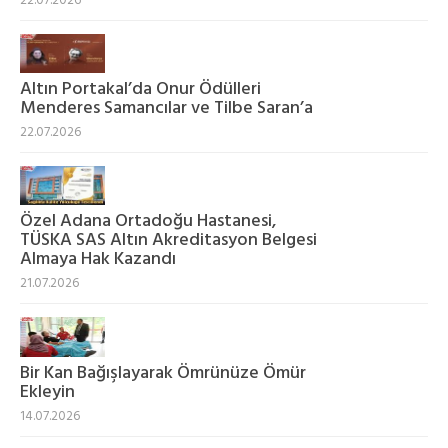
22.07.2026
Altın Portakal’da Onur Ödülleri
Menderes Samancılar ve Tilbe Saran’a
22.07.2026
Özel Adana Ortadoğu Hastanesi,
TÜSKA SAS Altın Akreditasyon Belgesi
Almaya Hak Kazandı
21.07.2026
Bir Kan Bağışlayarak Ömrünüze Ömür
Ekleyin
14.07.2026