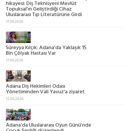
hikayesi: Diş Teknisyeni Mevlüt
Topuksal'ın Geliştirdiği Cihaz
Uluslararası Tıp Literatürüne Girdi
17.06.2026
Süreyya Kılçık: Adana’da Yaklaşık 15
Bin Çölyak Hastası Var
17.06.2026
Adana Diş Hekimleri Odası
Yönetiminden Vali Yavuz’a ziyaret
12.06.2026
Adana'da Uluslararası Oyun Günü’nde
Çocuk Şenliği düzenlendi