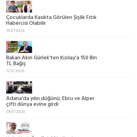
Çocuklarda Kasıkta Görülen Şişlik Fıtık
Habercisi Olabilir
14.07.2026
Bakan Akın Gürlek'ten Kızılay'a 150 Bin
TL Bağış
12.07.2026
Adana'da yılın düğünü; Ebru ve Alper
çifti dünya evine girdi
08.07.2026