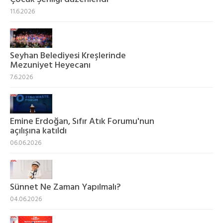
11.6.2026
Seyhan Belediyesi Kreşlerinde
Mezuniyet Heyecanı
7.6.2026
Emine Erdoğan, Sıfır Atık Forumu'nun
açılışına katıldı
06.06.2026
Sünnet Ne Zaman Yapılmalı?
04.06.2026