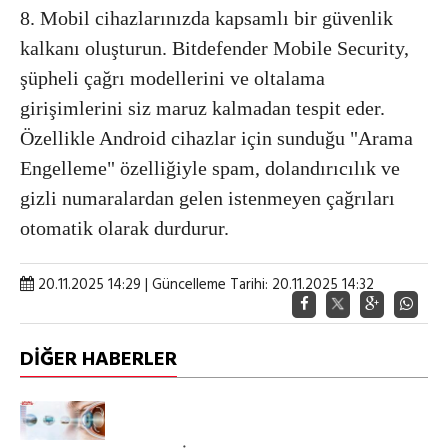
8. Mobil cihazlarınızda kapsamlı bir güvenlik
kalkanı oluşturun. Bitdefender Mobile Security,
şüpheli çağrı modellerini ve oltalama
girişimlerini siz maruz kalmadan tespit eder.
Özellikle Android cihazlar için sunduğu "Arama
Engelleme" özelliğiyle spam, dolandırıcılık ve
gizli numaralardan gelen istenmeyen çağrıları
otomatik olarak durdurur.
20.11.2025 14:29 | Güncelleme Tarihi: 20.11.2025 14:32
DİĞER HABERLER