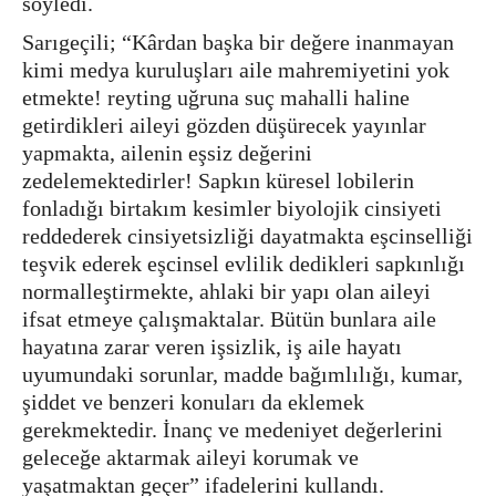
söyledi.
Sarıgeçili; “Kârdan başka bir değere inanmayan
kimi medya kuruluşları aile mahremiyetini yok
etmekte! reyting uğruna suç mahalli haline
getirdikleri aileyi gözden düşürecek yayınlar
yapmakta, ailenin eşsiz değerini
zedelemektedirler! Sapkın küresel lobilerin
fonladığı birtakım kesimler biyolojik cinsiyeti
reddederek cinsiyetsizliği dayatmakta eşcinselliği
teşvik ederek eşcinsel evlilik dedikleri sapkınlığı
normalleştirmekte, ahlaki bir yapı olan aileyi
ifsat etmeye çalışmaktalar. Bütün bunlara aile
hayatına zarar veren işsizlik, iş aile hayatı
uyumundaki sorunlar, madde bağımlılığı, kumar,
şiddet ve benzeri konuları da eklemek
gerekmektedir. İnanç ve medeniyet değerlerini
geleceğe aktarmak aileyi korumak ve
yaşatmaktan geçer” ifadelerini kullandı.