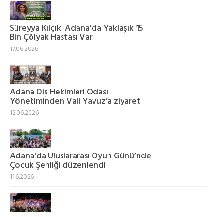
Süreyya Kılçık: Adana’da Yaklaşık 15
Bin Çölyak Hastası Var
17.06.2026
Adana Diş Hekimleri Odası
Yönetiminden Vali Yavuz’a ziyaret
12.06.2026
Adana'da Uluslararası Oyun Günü’nde
Çocuk Şenliği düzenlendi
11.6.2026