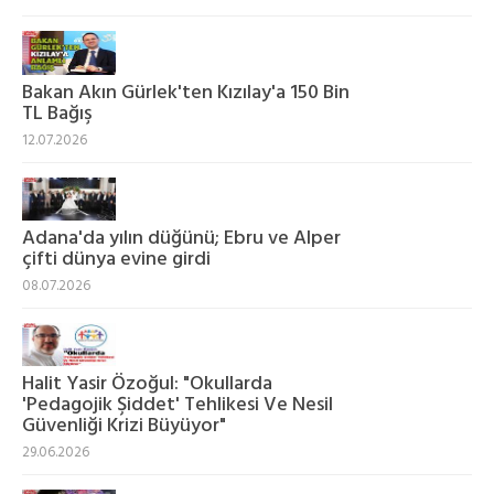
Bakan Akın Gürlek'ten Kızılay'a 150 Bin
TL Bağış
12.07.2026
Adana'da yılın düğünü; Ebru ve Alper
çifti dünya evine girdi
08.07.2026
Halit Yasir Özoğul: "Okullarda
'Pedagojik Şiddet' Tehlikesi Ve Nesil
Güvenliği Krizi Büyüyor"
29.06.2026