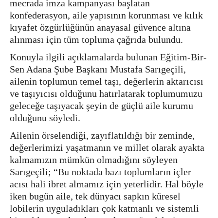
mecrada imza kampanyası başlatan
konfederasyon, aile yapısının korunması ve kılık
kıyafet özgürlüğünün anayasal güvence altına
alınması için tüm topluma çağrıda bulundu.
Konuyla ilgili açıklamalarda bulunan Eğitim-Bir-
Sen Adana Şube Başkanı Mustafa Sarıgeçili,
ailenin toplumun temel taşı, değerlerin aktarıcısı
ve taşıyıcısı olduğunu hatırlatarak toplumumuzu
geleceğe taşıyacak şeyin de güçlü aile kurumu
olduğunu söyledi.
Ailenin örselendiği, zayıflatıldığı bir zeminde,
değerlerimizi yaşatmanın ve millet olarak ayakta
kalmamızın mümkün olmadığını söyleyen
Sarıgeçili; “Bu noktada bazı toplumların içler
acısı hali ibret almamız için yeterlidir. Hal böyle
iken bugün aile, tek dünyacı sapkın küresel
lobilerin uyguladıkları çok katmanlı ve sistemli