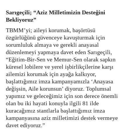
Sarıgeçili; “Aziz Milletimizin Desteğini
Bekliyoruz”
TBMM’yi; aileyi korumak, başörtüsü
özgürlüğünü güvenceye kavuşturmak için
sorumluluk almaya ve gerekli anayasal
düzenlemeyi yapmaya davet eden Sarıgeçili,
“Eğitim-Bir-Sen ve Memur-Sen olarak sapkın
küresel lobilere ve yerel işbirlikçilerine karşı
ailemizi korumak için ayağa kalkıyor,
başlattığımız imza kampanyamızla ‘Anayasa
değişsin, Aile korunsun’ diyoruz. Toplumsal
yapımız ve geleceğimiz için son derece önemli
olan bu iki hayati konuyla ilgili 81 ilde
kuracağımız stantlarla başlattığımız imza
kampanyasına aziz milletimizi destek vermeye
davet ediyoruz.”