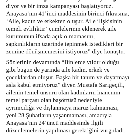
diyor ve bir imza kampanyası başlatıyoruz.
Anayasa’nın 41’inci maddesinin birinci fıkrasına,
‘Aile, kadın ve erkekten oluşur. Aile ilişkisinin
temeli evliliktir’ cümlelerinin eklenerek aile
kurumunun ifsada açık olmamasını,
sapkınlıkların üzerinde tepinmek istedikleri bir
zemine dönüşmemesini istiyoruz” diye konuştu.
Sözlerinin devamında “Binlerce yıldır olduğu
gibi bugün de yarında aile kadın, erkek ve
çocuklardan oluşur. Başka bir tanım ve dayatmayı
asla kabul etmiyoruz” diyen Mustafa Sarıgeçili,
ailenin temel unsuru olan kadınların inancının
temel parçası olan başörtüsü nedeniyle
ayrımcılığa ve dışlanmaya maruz kalmaması,
yeni 28 Şubatların yaşanmaması, amacıyla
Anayasa’nın 24’üncü maddesinde ilgili
düzenlemelerin yapılması gerektiğini vurguladı.