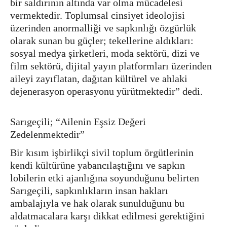
bir saldırının altında var olma mücadelesi
vermektedir. Toplumsal cinsiyet ideolojisi
üzerinden anormalliği ve sapkınlığı özgürlük
olarak sunan bu güçler; tekellerine aldıkları:
sosyal medya şirketleri, moda sektörü, dizi ve
film sektörü, dijital yayın platformları üzerinden
aileyi zayıflatan, dağıtan kültürel ve ahlaki
dejenerasyon operasyonu yürütmektedir” dedi.
Sarıgeçili; “Ailenin Eşsiz Değeri
Zedelenmektedir”
Bir kısım işbirlikçi sivil toplum örgütlerinin
kendi kültürüne yabancılaştığını ve sapkın
lobilerin etki ajanlığına soyunduğunu belirten
Sarıgeçili, sapkınlıkların insan hakları
ambalajıyla ve hak olarak sunulduğunu bu
aldatmacalara karşı dikkat edilmesi gerektiğini