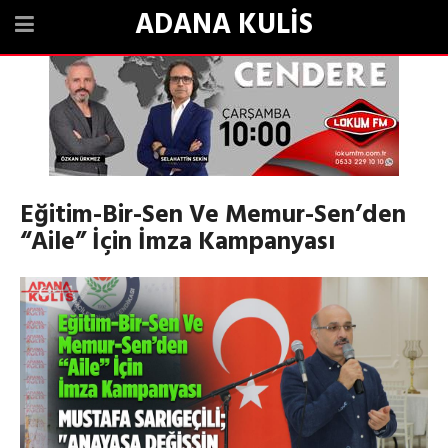
ADANA KULİS
Eğitim-Bir-Sen Ve Memur-Sen’den
“Aile” İçin İmza Kampanyası