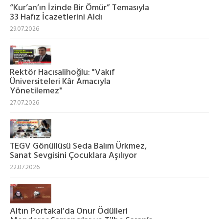
“Kur’an’ın İzinde Bir Ömür” Temasıyla
33 Hafız İcazetlerini Aldı
29.07.2026
Rektör Hacısalihoğlu: "Vakıf
Üniversiteleri Kâr Amacıyla
Yönetilemez"
27.07.2026
TEGV Gönüllüsü Seda Balım Ürkmez,
Sanat Sevgisini Çocuklara Aşılıyor
22.07.2026
Altın Portakal’da Onur Ödülleri