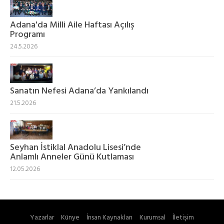
Adana'da Milli Aile Haftası Açılış
Programı
24.5.2026
Sanatın Nefesi Adana’da Yankılandı
21.5.2026
Seyhan İstiklal Anadolu Lisesi’nde
Anlamlı Anneler Günü Kutlaması
12.05.2026
Yazarlar
Künye
İnsan Kaynakları
Kurumsal
İletişim