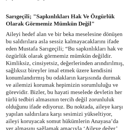
Sarıgeçili; "Sapkınlıkları Hak Ve Özgürlük
Olarak Görmemiz Mümkün Değil"
Aileyi hedef alan ve bir beka meselesine dönüşen
bu saldırılara asla sessiz kalmayacaklarını ifade
eden Mustafa Sarıgeçili; “Bu sapkınlıkları hak ve
özgürlük olarak görmemiz mümkün değildir.
Kimliksiz, cinsiyetsiz, değerlerinden arındırılmış,
sağlıksız bireyler imal etmek üzere kendisini
konumlandırmış bu odakların karşısında durmak
ve ailemizi korumak hepimizin sorumluluğu ve
görevidir. Bizler, bu hayati meselede devletin her
türlü tedbiri almasının tercih değil zorunluluk
olduğunu ifade ediyoruz. Bu noktada, aileye karşı
yapılan saldırılara karşı sesimizi yükseltiyor,
aileyi koruyacak somut hükümlerin Anayasa’da
yer almasını sağlamak amacıyla ‘Aileye değer’