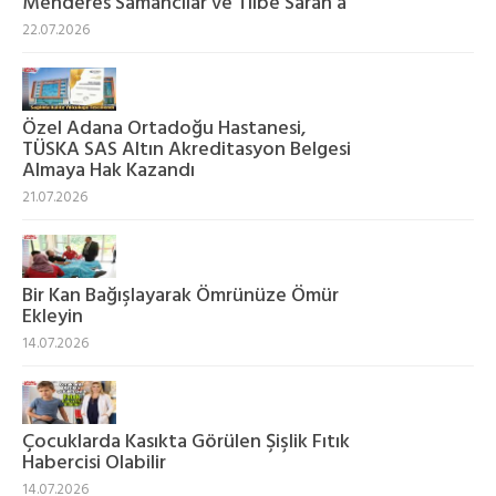
Menderes Samancılar ve Tilbe Saran’a
22.07.2026
Özel Adana Ortadoğu Hastanesi,
TÜSKA SAS Altın Akreditasyon Belgesi
Almaya Hak Kazandı
21.07.2026
Bir Kan Bağışlayarak Ömrünüze Ömür
Ekleyin
14.07.2026
Çocuklarda Kasıkta Görülen Şişlik Fıtık
Habercisi Olabilir
14.07.2026