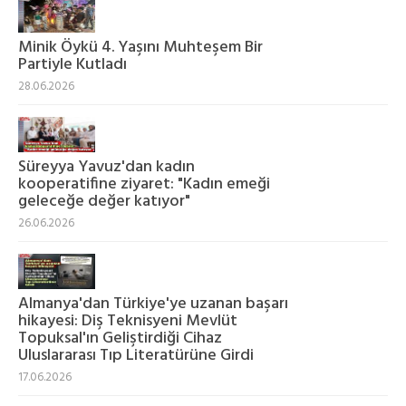
Minik Öykü 4. Yaşını Muhteşem Bir
Partiyle Kutladı
28.06.2026
Süreyya Yavuz'dan kadın
kooperatifine ziyaret: "Kadın emeği
geleceğe değer katıyor"
26.06.2026
Almanya'dan Türkiye'ye uzanan başarı
hikayesi: Diş Teknisyeni Mevlüt
Topuksal'ın Geliştirdiği Cihaz
Uluslararası Tıp Literatürüne Girdi
17.06.2026