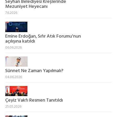
Seyhan Belediyesi Kreşlerinde
Mezuniyet Heyecanı
7.6.2026
Emine Erdoğan, Sıfır Atık Forumu'nun
açılışına katıldı
06.06.2026
Sünnet Ne Zaman Yapılmalı?
04.06.2026
Çeyiz Vakfı Resmen Tanıtıldı
25.05.2026