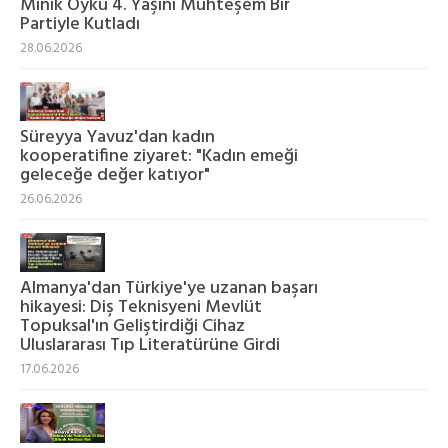
Minik Öykü 4. Yaşını Muhteşem Bir
Partiyle Kutladı
28.06.2026
Süreyya Yavuz'dan kadın
kooperatifine ziyaret: "Kadın emeği
geleceğe değer katıyor"
26.06.2026
Almanya'dan Türkiye'ye uzanan başarı
hikayesi: Diş Teknisyeni Mevlüt
Topuksal'ın Geliştirdiği Cihaz
Uluslararası Tıp Literatürüne Girdi
17.06.2026