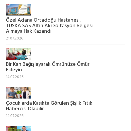
Özel Adana Ortadoğu Hastanesi,
TÜSKA SAS Altın Akreditasyon Belgesi
Almaya Hak Kazandı
21.07.2026
Bir Kan Bağışlayarak Ömrünüze Ömür
Ekleyin
14.07.2026
Çocuklarda Kasıkta Görülen Şişlik Fıtık
Habercisi Olabilir
14.07.2026