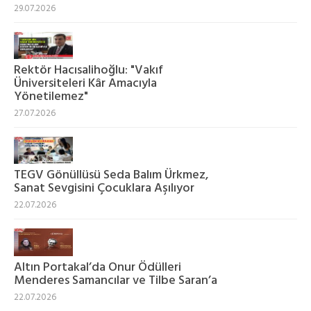
29.07.2026
Rektör Hacısalihoğlu: "Vakıf
Üniversiteleri Kâr Amacıyla
Yönetilemez"
27.07.2026
TEGV Gönüllüsü Seda Balım Ürkmez,
Sanat Sevgisini Çocuklara Aşılıyor
22.07.2026
Altın Portakal’da Onur Ödülleri
Menderes Samancılar ve Tilbe Saran’a
22.07.2026