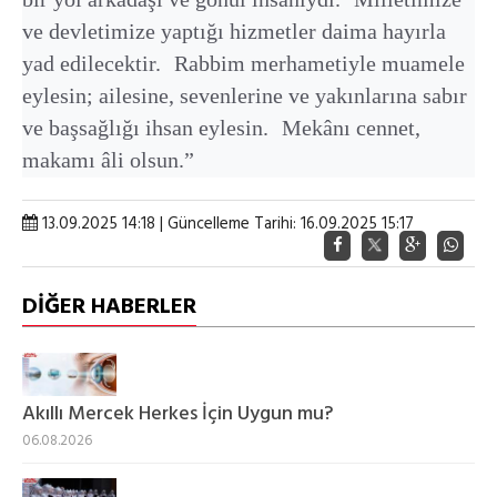
ve devletimize yaptığı hizmetler daima hayırla
yad edilecektir. Rabbim merhametiyle muamele
eylesin; ailesine, sevenlerine ve yakınlarına sabır
ve başsağlığı ihsan eylesin. Mekânı cennet,
makamı âli olsun.”
13.09.2025 14:18 | Güncelleme Tarihi: 16.09.2025 15:17
DİĞER HABERLER
Akıllı Mercek Herkes İçin Uygun mu?
06.08.2026