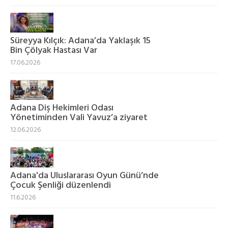
Süreyya Kılçık: Adana’da Yaklaşık 15
Bin Çölyak Hastası Var
17.06.2026
Adana Diş Hekimleri Odası
Yönetiminden Vali Yavuz’a ziyaret
12.06.2026
Adana'da Uluslararası Oyun Günü’nde
Çocuk Şenliği düzenlendi
11.6.2026