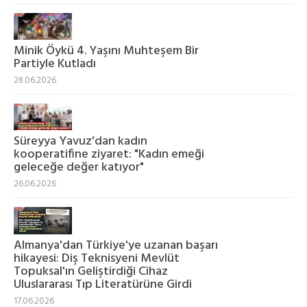
Minik Öykü 4. Yaşını Muhteşem Bir
Partiyle Kutladı
28.06.2026
Süreyya Yavuz'dan kadın
kooperatifine ziyaret: "Kadın emeği
geleceğe değer katıyor"
26.06.2026
Almanya'dan Türkiye'ye uzanan başarı
hikayesi: Diş Teknisyeni Mevlüt
Topuksal'ın Geliştirdiği Cihaz
Uluslararası Tıp Literatürüne Girdi
17.06.2026