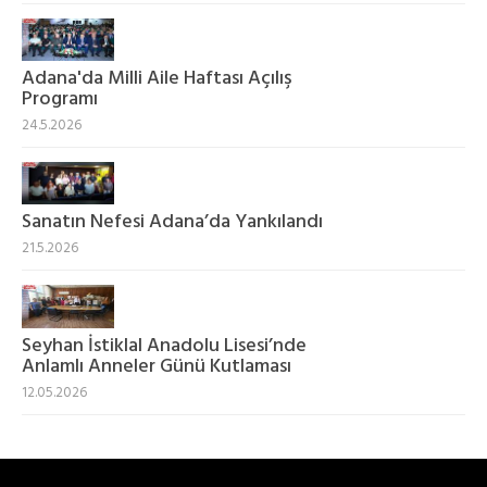
Adana'da Milli Aile Haftası Açılış
Programı
24.5.2026
Sanatın Nefesi Adana’da Yankılandı
21.5.2026
Seyhan İstiklal Anadolu Lisesi’nde
Anlamlı Anneler Günü Kutlaması
12.05.2026