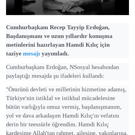
Cumhurbaşkanı Recep Tayyip Erdoğan,
Başdanışmanı ve uzun yıllardır konuşma
metinlerini hazırlayan Hamdi Kılıç için
taziye
mesajı
yayımladı.
Cumhurbaşkanı Erdoğan, NSosyal hesabından
paylaştığı mesajda şu ifadeleri kullandı:
"Ömrünü devleti ve milletinin hizmetine adamış,
Türkiye'nin istiklal ve istikbal mücadelesine
bütün varlığıyla omuz vermiş, başdanışmanım,
yol ve dava arkadaşım Hamdi Kılıç'ın vefatını
derin bir teessürle öğrendim. Hamdi Kılıç
kardeşime Allah'tan rahmet, ailesine, yakınlarına,