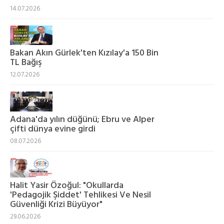
14.07.2026
Bakan Akın Gürlek'ten Kızılay'a 150 Bin
TL Bağış
12.07.2026
Adana'da yılın düğünü; Ebru ve Alper
çifti dünya evine girdi
08.07.2026
Halit Yasir Özoğul: "Okullarda
'Pedagojik Şiddet' Tehlikesi Ve Nesil
Güvenliği Krizi Büyüyor"
29.06.2026