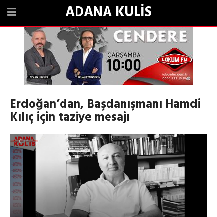
ADANA KULİS
Erdoğan’dan, Başdanışmanı Hamdi
Kılıç için taziye mesajı