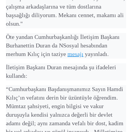
çalışma arkadaşlarına ve tüm dostlarına
başsağlığı diliyorum. Mekanı cennet, makamı ali
olsun."
Öte yandan Cumhurbaşkanlığı İletişim Başkanı
Burhanettin Duran da NSosyal hesabından
merhum Kılıç için taziye
mesajı
yayınladı.
İletişim Başkanı Duran mesajında şu ifadeleri
kullandı:
“Cumhurbaşkanı Başdanışmanımız Sayın Hamdi
Kılıç’ın vefatını derin bir üzüntüyle öğrendim.
Mümtaz şahsiyeti, engin bilgisi ve vakur
duruşuyla kendisi yalnızca değerli bir devlet
adamı değil; aynı zamanda vefalı bir dost, kadim
bir yol arkadaşı ve gönül insanıydı. Milletimize