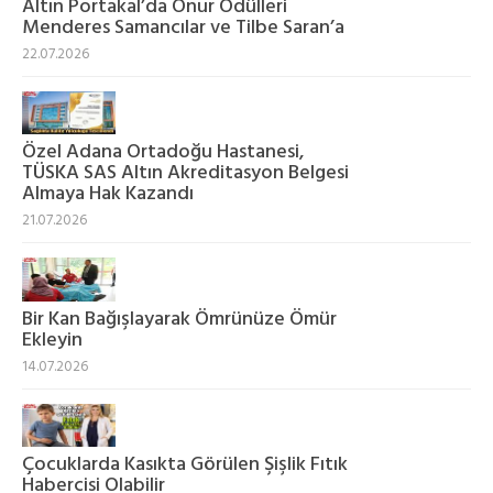
Altın Portakal’da Onur Ödülleri
Menderes Samancılar ve Tilbe Saran’a
22.07.2026
Özel Adana Ortadoğu Hastanesi,
TÜSKA SAS Altın Akreditasyon Belgesi
Almaya Hak Kazandı
21.07.2026
Bir Kan Bağışlayarak Ömrünüze Ömür
Ekleyin
14.07.2026
Çocuklarda Kasıkta Görülen Şişlik Fıtık
Habercisi Olabilir