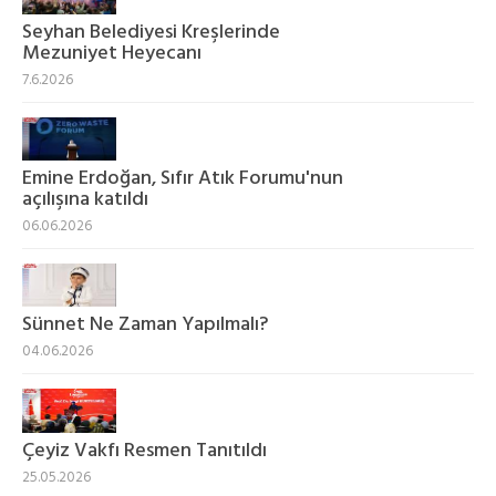
Seyhan Belediyesi Kreşlerinde
Mezuniyet Heyecanı
7.6.2026
Emine Erdoğan, Sıfır Atık Forumu'nun
açılışına katıldı
06.06.2026
Sünnet Ne Zaman Yapılmalı?
04.06.2026
Çeyiz Vakfı Resmen Tanıtıldı
25.05.2026