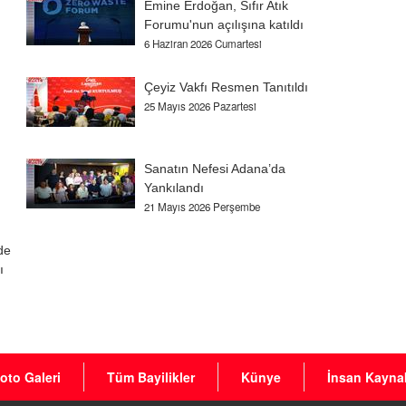
Emine Erdoğan, Sıfır Atık
Forumu'nun açılışına katıldı
6 Haziran 2026 Cumartesi
Çeyiz Vakfı Resmen Tanıtıldı
25 Mayıs 2026 Pazartesi
Sanatın Nefesi Adana’da
Yankılandı
21 Mayıs 2026 Perşembe
de
ı
oto Galeri
Tüm Bayilikler
Künye
İnsan Kaynak