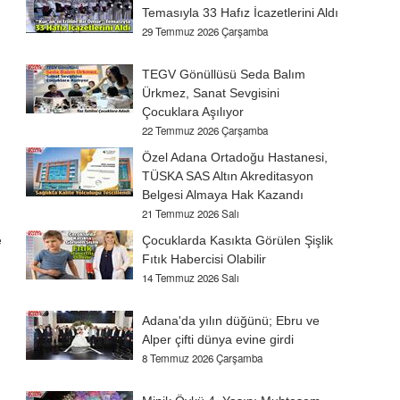
Temasıyla 33 Hafız İcazetlerini Aldı
29 Temmuz 2026 Çarşamba
TEGV Gönüllüsü Seda Balım
Ürkmez, Sanat Sevgisini
Çocuklara Aşılıyor
22 Temmuz 2026 Çarşamba
Özel Adana Ortadoğu Hastanesi,
TÜSKA SAS Altın Akreditasyon
Belgesi Almaya Hak Kazandı
21 Temmuz 2026 Salı
e
Çocuklarda Kasıkta Görülen Şişlik
Fıtık Habercisi Olabilir
14 Temmuz 2026 Salı
Adana'da yılın düğünü; Ebru ve
Alper çifti dünya evine girdi
8 Temmuz 2026 Çarşamba