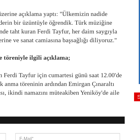
 üzerine açıklama yaptı: "Ülkemizin nadide
 derin bir üzüntüyle öğrendik. Türk müziğine
nde taht kuran Ferdi Tayfur, her daim saygıyla
lerine ve sanat camiasına başsağlığı diliyoruz."
töreniyle ilgili açıklama;
n Ferdi Tayfur için cumartesi günü saat 12.00'de
k anma töreninin ardından Emirgan Çınaraltı
sı, ikindi namazını müteakiben Yeniköy'de aile