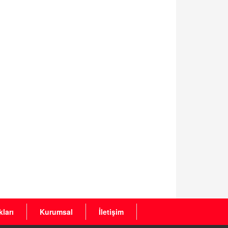
ları
Kurumsal
İletişim