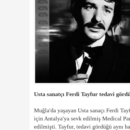
Usta sanatçı Ferdi Tayfur tedavi görd
Muğla'da yaşayan Usta sanaçı Ferdi Tayfur
için Antalya'ya sevk edilmiş Medical Pa
edilmişti. Tayfur, tedavi gördüğü aynı ha