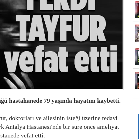
üğü hastahanede 79 yaşında hayatını kaybetti.
, doktorları ve ailesinin isteği üzerine tedavi
rk Antalya Hastanesi'nde bir süre önce ameliyat
stanede vefat etti.