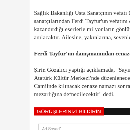
Sağlık Bakanlığı Usta Sanatçının vefatı
sanatçılarından Ferdi Tayfur'un vefatını
kazandırdığı eserlerle milyonların gönlü
anılacaktır. Ailesine, yakınlarına, seven
Ferdi Tayfur'un danışmanından cenaze 
Şirin Gözalıcı yaptığı açıklamada, "Sayı
Atatürk Kültür Merkezi'nde düzenlenece
Camiinde kılınacak cenaze namazı sonra
mezarlığına defnedilecektir" dedi.
GÖRÜŞLERINIZI BILDIRIN