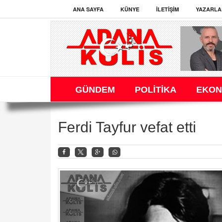
ANA SAYFA
KÜNYE
İLETIŞIM
YAZARLA
GÜNDEM
POLİTİKA
EKON
Ferdi Tayfur vefat etti