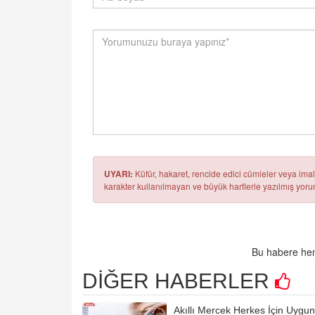
UYARI:
Küfür, hakaret, rencide edici cümleler veya imala
karakter kullanılmayan ve büyük harflerle yazılmış yo
Bu habere hen
DİĞER HABERLER
Akıllı Mercek Herkes İçin Uygun