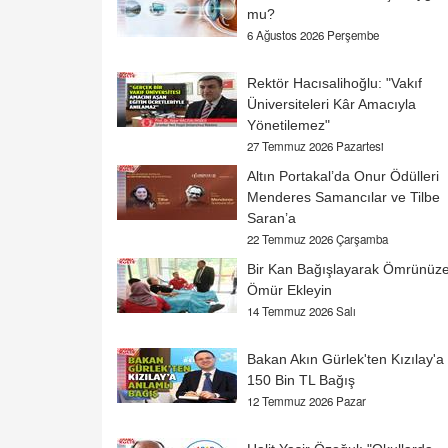
mu?
6 Ağustos 2026 Perşembe
Rektör Hacısalihoğlu: "Vakıf
Üniversiteleri Kâr Amacıyla
Yönetilemez"
27 Temmuz 2026 Pazartesi
Altın Portakal’da Onur Ödülleri
Menderes Samancılar ve Tilbe
Saran’a
22 Temmuz 2026 Çarşamba
Bir Kan Bağışlayarak Ömrünüz
Ömür Ekleyin
14 Temmuz 2026 Salı
Bakan Akın Gürlek'ten Kızılay'a
150 Bin TL Bağış
12 Temmuz 2026 Pazar