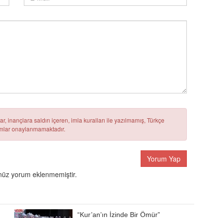
r, inançlara saldırı içeren, imla kuralları ile yazılmamış, Türkçe
rumlar onaylanmamaktadır.
Yorum Yap
üz yorum eklenmemiştir.
“Kur’an’ın İzinde Bir Ömür”