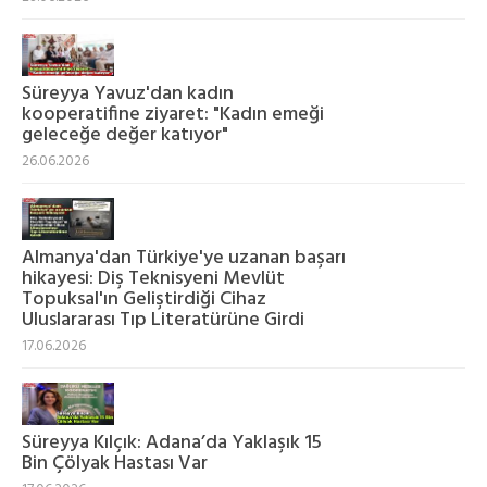
Süreyya Yavuz'dan kadın
kooperatifine ziyaret: "Kadın emeği
geleceğe değer katıyor"
26.06.2026
Almanya'dan Türkiye'ye uzanan başarı
hikayesi: Diş Teknisyeni Mevlüt
Topuksal'ın Geliştirdiği Cihaz
Uluslararası Tıp Literatürüne Girdi
17.06.2026
Süreyya Kılçık: Adana’da Yaklaşık 15
Bin Çölyak Hastası Var