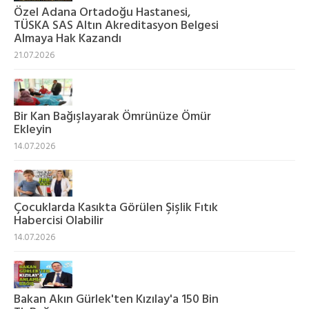
Özel Adana Ortadoğu Hastanesi,
TÜSKA SAS Altın Akreditasyon Belgesi
Almaya Hak Kazandı
21.07.2026
Bir Kan Bağışlayarak Ömrünüze Ömür
Ekleyin
14.07.2026
Çocuklarda Kasıkta Görülen Şişlik Fıtık
Habercisi Olabilir
14.07.2026
Bakan Akın Gürlek'ten Kızılay'a 150 Bin