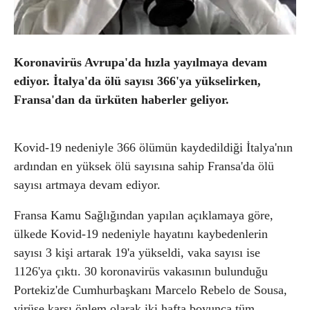
Koronavirüs Avrupa'da hızla yayılmaya devam
ediyor. İtalya'da ölü sayısı 366'ya yükselirken,
Fransa'dan da ürküten haberler geliyor.
Kovid-19 nedeniyle 366 ölümün kaydedildiği İtalya'nın
ardından en yüksek ölü sayısına sahip Fransa'da ölü
sayısı artmaya devam ediyor.
Fransa Kamu Sağlığından yapılan açıklamaya göre,
ülkede Kovid-19 nedeniyle hayatını kaybedenlerin
sayısı 3 kişi artarak 19'a yükseldi, vaka sayısı ise
1126'ya çıktı. 30 koronavirüs vakasının bulunduğu
Portekiz'de Cumhurbaşkanı Marcelo Rebelo de Sousa,
virüse karşı önlem olarak iki hafta boyunca tüm