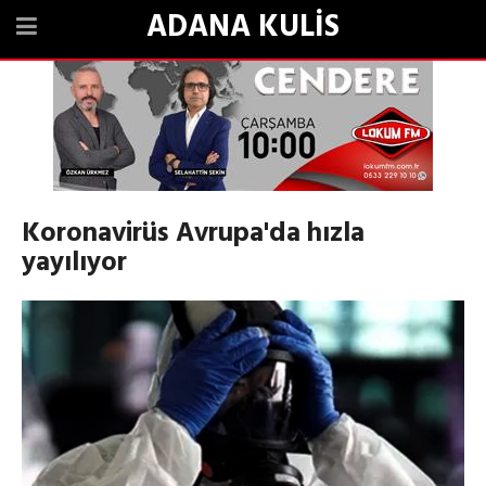
ADANA KULİS
Koronavirüs Avrupa'da hızla
yayılıyor