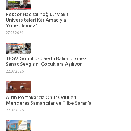
Rektör Hacısalihoğlu: "Vakıf
Üniversiteleri Kâr Amacıyla
Yönetilemez"
27.07.2026
TEGV Gönüllüsü Seda Balım Ürkmez,
Sanat Sevgisini Çocuklara Aşılıyor
22.07.2026
Altın Portakal’da Onur Ödülleri
Menderes Samancılar ve Tilbe Saran’a
22.07.2026