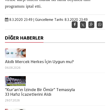
programını iptal etti.
8.3.2020 23:49 | Güncelleme Tarihi: 8.3.2020 23:49
DİĞER HABERLER
Akıllı Mercek Herkes İçin Uygun mu?
06.08.2026
“Kur’an’ın İzinde Bir Ömür” Temasıyla
33 Hafız İcazetlerini Aldı
29.07.2026