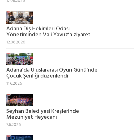
17.06.2026
Adana Diş Hekimleri Odası
Yönetiminden Vali Yavuz’a ziyaret
12.06.2026
Adana'da Uluslararası Oyun Günü’nde
Çocuk Şenliği düzenlendi
11.6.2026
Seyhan Belediyesi Kreşlerinde
Mezuniyet Heyecanı
7.6.2026