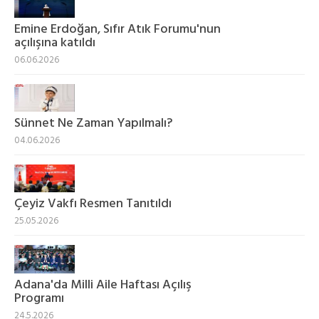
Emine Erdoğan, Sıfır Atık Forumu'nun
açılışına katıldı
06.06.2026
Sünnet Ne Zaman Yapılmalı?
04.06.2026
Çeyiz Vakfı Resmen Tanıtıldı
25.05.2026
Adana'da Milli Aile Haftası Açılış
Programı
24.5.2026