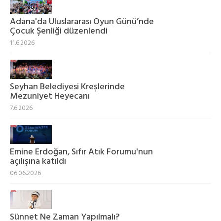
Adana'da Uluslararası Oyun Günü’nde
Çocuk Şenliği düzenlendi
11.6.2026
Seyhan Belediyesi Kreşlerinde
Mezuniyet Heyecanı
7.6.2026
Emine Erdoğan, Sıfır Atık Forumu'nun
açılışına katıldı
06.06.2026
Sünnet Ne Zaman Yapılmalı?