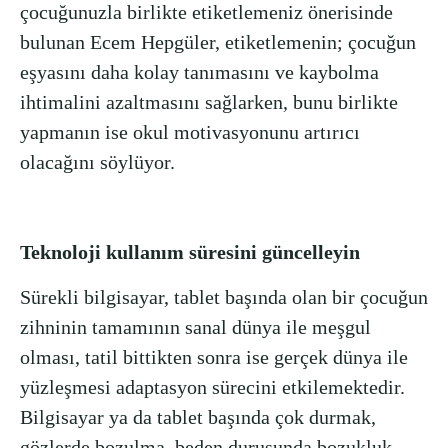
çocuğunuzla birlikte etiketlemeniz önerisinde
bulunan Ecem Hepgüler, etiketlemenin; çocuğun
eşyasını daha kolay tanımasını ve kaybolma
ihtimalini azaltmasını sağlarken, bunu birlikte
yapmanın ise okul motivasyonunu artırıcı
olacağını söylüyor.
Teknoloji kullanım süresini güncelleyin
Sürekli bilgisayar, tablet başında olan bir çocuğun
zihninin tamamının sanal dünya ile meşgul
olması, tatil bittikten sonra ise gerçek dünya ile
yüzleşmesi adaptasyon sürecini etkilemektedir.
Bilgisayar ya da tablet başında çok durmak,
gözlerde bozulma, beden duruşunda bozukluk,