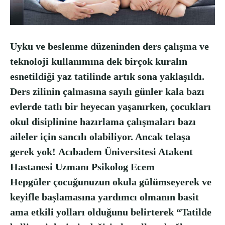
Uyku ve beslenme düzeninden ders çalışma ve
teknoloji kullanımına dek birçok kuralın
esnetildiği yaz tatilinde artık sona yaklaşıldı.
Ders zilinin çalmasına sayılı günler kala bazı
evlerde tatlı bir heyecan yaşanırken, çocukları
okul disiplinine hazırlama çalışmaları bazı
aileler için sancılı olabiliyor. Ancak telaşa
gerek yok! Acıbadem Üniversitesi Atakent
Hastanesi Uzmanı Psikolog Ecem
Hepgüler çocuğunuzun okula gülümseyerek ve
keyifle başlamasına yardımcı olmanın basit
ama etkili yolları olduğunu belirterek “Tatilde