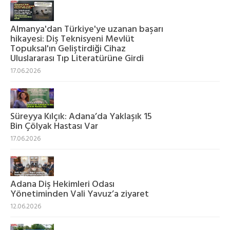
Almanya'dan Türkiye'ye uzanan başarı
hikayesi: Diş Teknisyeni Mevlüt
Topuksal'ın Geliştirdiği Cihaz
Uluslararası Tıp Literatürüne Girdi
17.06.2026
Süreyya Kılçık: Adana’da Yaklaşık 15
Bin Çölyak Hastası Var
17.06.2026
Adana Diş Hekimleri Odası
Yönetiminden Vali Yavuz’a ziyaret
12.06.2026