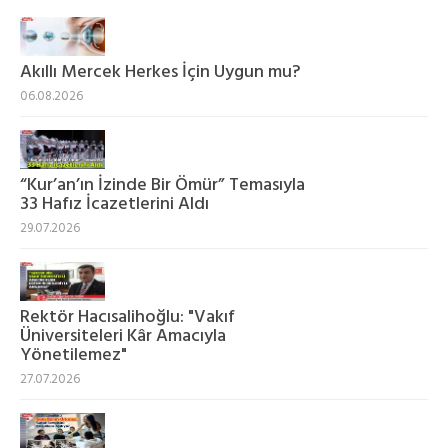
Akıllı Mercek Herkes İçin Uygun mu?
06.08.2026
“Kur’an’ın İzinde Bir Ömür” Temasıyla
33 Hafız İcazetlerini Aldı
29.07.2026
Rektör Hacısalihoğlu: "Vakıf
Üniversiteleri Kâr Amacıyla
Yönetilemez"
27.07.2026