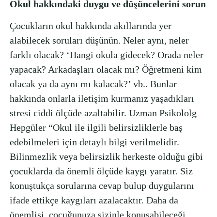
Okul hakkındaki duygu ve düşüncelerini sorun
Çocukların okul hakkında akıllarında yer
alabilecek soruları düşünün. Neler aynı, neler
farklı olacak? ‘Hangi okula gidecek? Orada neler
yapacak? Arkadaşları olacak mı? Öğretmeni kim
olacak ya da aynı mı kalacak?’ vb.. Bunlar
hakkında onlarla iletişim kurmanız yaşadıkları
stresi ciddi ölçüde azaltabilir. Uzman Psikololg
Hepgüler “Okul ile ilgili belirsizliklerle baş
edebilmeleri için detaylı bilgi verilmelidir.
Bilinmezlik veya belirsizlik herkeste olduğu gibi
çocuklarda da önemli ölçüde kaygı yaratır. Siz
konuştukça sorularına cevap bulup duygularını
ifade ettikçe kaygıları azalacaktır. Daha da
önemlisi, çocuğunuza sizinle konuşabileceği