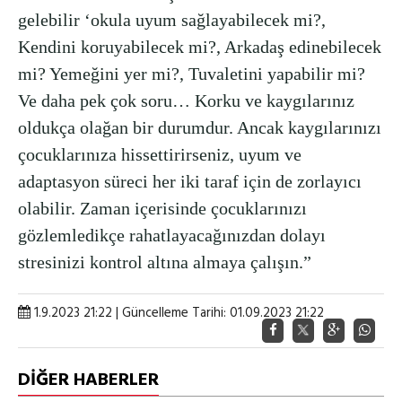
gelebilir ‘okula uyum sağlayabilecek mi?,
Kendini koruyabilecek mi?, Arkadaş edinebilecek
mi? Yemeğini yer mi?, Tuvaletini yapabilir mi?
Ve daha pek çok soru… Korku ve kaygılarınız
oldukça olağan bir durumdur. Ancak kaygılarınızı
çocuklarınıza hissettirirseniz, uyum ve
adaptasyon süreci her iki taraf için de zorlayıcı
olabilir. Zaman içerisinde çocuklarınızı
gözlemledikçe rahatlayacağınızdan dolayı
stresinizi kontrol altına almaya çalışın.”
1.9.2023 21:22 | Güncelleme Tarihi: 01.09.2023 21:22
DİĞER HABERLER