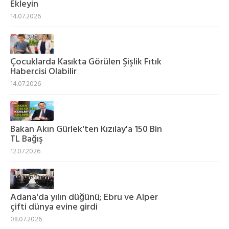
Ekleyin
14.07.2026
Çocuklarda Kasıkta Görülen Şişlik Fıtık
Habercisi Olabilir
14.07.2026
Bakan Akın Gürlek'ten Kızılay'a 150 Bin
TL Bağış
12.07.2026
Adana'da yılın düğünü; Ebru ve Alper
çifti dünya evine girdi
08.07.2026