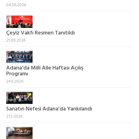
04.06.2026
Çeyiz Vakfı Resmen Tanıtıldı
25.05.2026
Adana'da Milli Aile Haftası Açılış
Programı
24.5.2026
Sanatın Nefesi Adana’da Yankılandı
21.5.2026