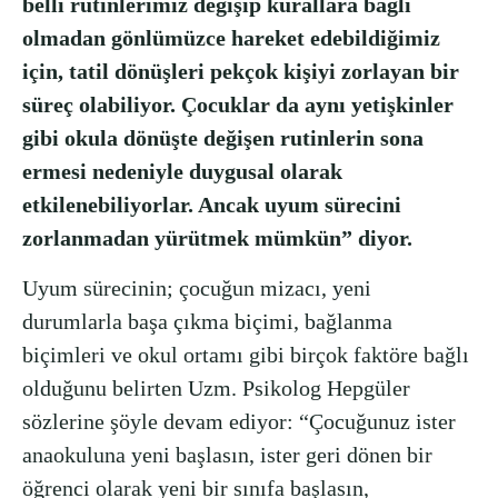
belli rutinlerimiz değişip kurallara bağlı
olmadan gönlümüzce hareket edebildiğimiz
için, tatil dönüşleri pekçok kişiyi zorlayan bir
süreç olabiliyor. Çocuklar da aynı yetişkinler
gibi okula dönüşte değişen rutinlerin sona
ermesi nedeniyle duygusal olarak
etkilenebiliyorlar. Ancak uyum sürecini
zorlanmadan yürütmek mümkün” diyor.
Uyum sürecinin; çocuğun mizacı, yeni
durumlarla başa çıkma biçimi, bağlanma
biçimleri ve okul ortamı gibi birçok faktöre bağlı
olduğunu belirten Uzm. Psikolog Hepgüler
sözlerine şöyle devam ediyor: “Çocuğunuz ister
anaokuluna yeni başlasın, ister geri dönen bir
öğrenci olarak yeni bir sınıfa başlasın,