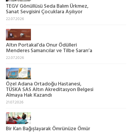
TEGV Gönüllüsü Seda Balım Ürkmez,
Sanat Sevgisini Çocuklara Aşılıyor
22.07.2026
Altın Portakal’da Onur Ödülleri
Menderes Samancılar ve Tilbe Saran’a
22.07.2026
Özel Adana Ortadoğu Hastanesi,
TÜSKA SAS Altın Akreditasyon Belgesi
Almaya Hak Kazandı
21.07.2026
Bir Kan Bağışlayarak Ömrünüze Ömür