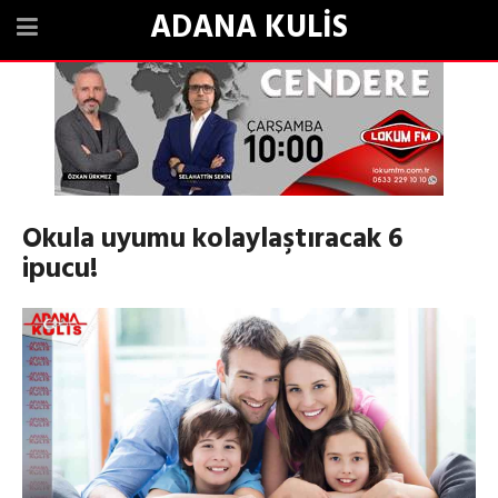
ADANA KULİS
Okula uyumu kolaylaştıracak 6
ipucu!