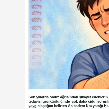
Son yıllarda omuz ağrısından şikayet edenlerin 
tedavisi geciktirildiğinde çok daha ciddi sorun
yaygınlaştığını belirten Acıbadem Kozyatağı Ha