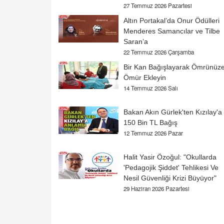
27 Temmuz 2026 Pazartesi
Altın Portakal’da Onur Ödülleri
Menderes Samancılar ve Tilbe
Saran’a
22 Temmuz 2026 Çarşamba
Bir Kan Bağışlayarak Ömrünüz
Ömür Ekleyin
14 Temmuz 2026 Salı
Bakan Akın Gürlek'ten Kızılay'a
150 Bin TL Bağış
12 Temmuz 2026 Pazar
Halit Yasir Özoğul: "Okullarda
'Pedagojik Şiddet' Tehlikesi Ve
Nesil Güvenliği Krizi Büyüyor"
29 Haziran 2026 Pazartesi