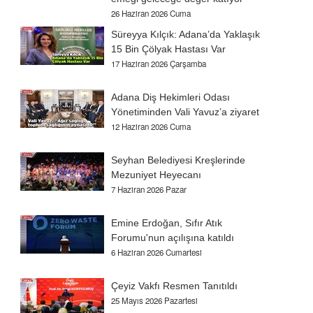
26 Haziran 2026 Cuma
n
Süreyya Kılçık: Adana’da Yaklaşık
15 Bin Çölyak Hastası Var
17 Haziran 2026 Çarşamba
Adana Diş Hekimleri Odası
Yönetiminden Vali Yavuz’a ziyaret
12 Haziran 2026 Cuma
Seyhan Belediyesi Kreşlerinde
Mezuniyet Heyecanı
7 Haziran 2026 Pazar
Emine Erdoğan, Sıfır Atık
Forumu'nun açılışına katıldı
6 Haziran 2026 Cumartesi
Çeyiz Vakfı Resmen Tanıtıldı
25 Mayıs 2026 Pazartesi