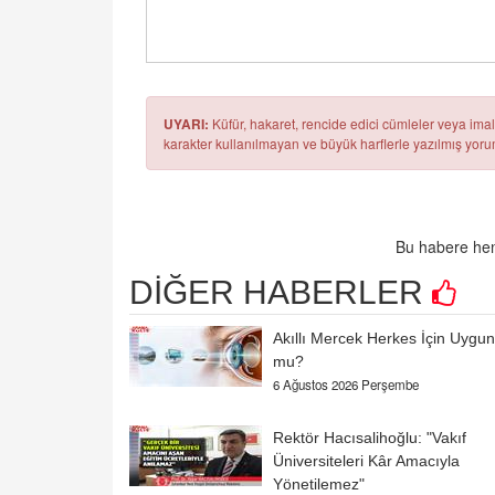
UYARI:
Küfür, hakaret, rencide edici cümleler veya imala
karakter kullanılmayan ve büyük harflerle yazılmış yo
Bu habere hen
DİĞER HABERLER
Akıllı Mercek Herkes İçin Uygun
mu?
6 Ağustos 2026 Perşembe
Rektör Hacısalihoğlu: "Vakıf
Üniversiteleri Kâr Amacıyla
Yönetilemez"