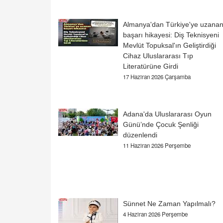
Almanya'dan Türkiye'ye uzana
başarı hikayesi: Diş Teknisyeni
Mevlüt Topuksal'ın Geliştirdiği
Cihaz Uluslararası Tıp
Literatürüne Girdi
17 Haziran 2026 Çarşamba
Adana'da Uluslararası Oyun
Günü’nde Çocuk Şenliği
düzenlendi
11 Haziran 2026 Perşembe
Sünnet Ne Zaman Yapılmalı?
4 Haziran 2026 Perşembe