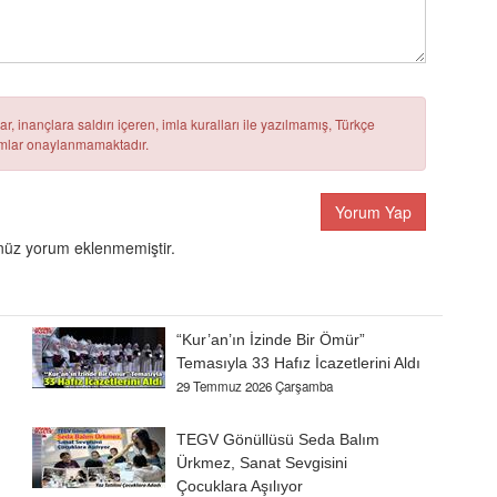
r, inançlara saldırı içeren, imla kuralları ile yazılmamış, Türkçe
rumlar onaylanmamaktadır.
Yorum Yap
üz yorum eklenmemiştir.
“Kur’an’ın İzinde Bir Ömür”
Temasıyla 33 Hafız İcazetlerini Aldı
29 Temmuz 2026 Çarşamba
TEGV Gönüllüsü Seda Balım
Ürkmez, Sanat Sevgisini
Çocuklara Aşılıyor