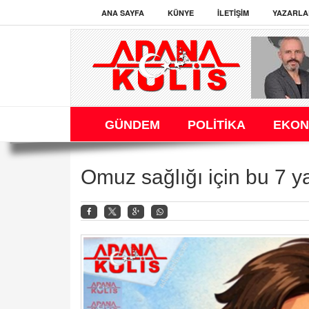
ANA SAYFA
KÜNYE
İLETIŞIM
YAZARLA
GÜNDEM
POLİTİKA
EKON
Omuz sağlığı için bu 7 y