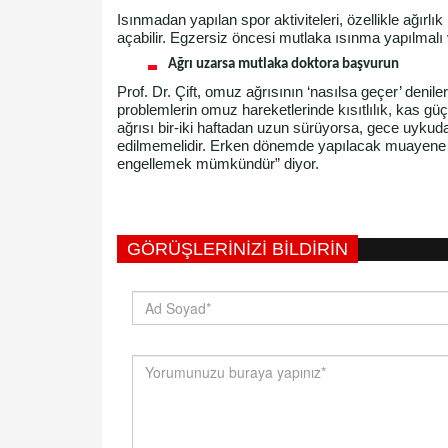
Isınmadan yapılan spor aktiviteleri, özellikle ağırlı
açabilir. Egzersiz öncesi mutlaka ısınma yapılmalı 
Ağrı uzarsa mutlaka doktora başvurun
Prof. Dr. Çift, omuz ağrısının ‘nasılsa geçer’ de
problemlerin omuz hareketlerinde kısıtlılık, kas g
ağrısı bir-iki haftadan uzun sürüyorsa, gece uykud
edilmemelidir. Erken dönemde yapılacak muayene v
engellemek mümkündür” diyor.
GÖRÜŞLERINIZI BILDIRIN