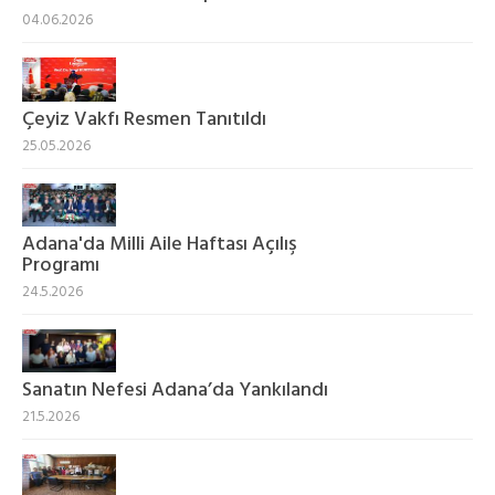
04.06.2026
Çeyiz Vakfı Resmen Tanıtıldı
25.05.2026
Adana'da Milli Aile Haftası Açılış
Programı
24.5.2026
Sanatın Nefesi Adana’da Yankılandı
21.5.2026