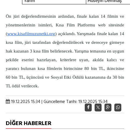
Yarım
Hüseyin Demirtaş
Ön jüri değerlendirmesinin ardından, finale kalan 14 filmin ve
yönetmenlerinin isimleri, Kısa Film Platformu web sitesinde
(
www.kisafilmuzunetki.org
) açıklandı. Yarışmada finale kalan 14
kısa film, jüri tarafından değerlendirilecek ve dereceye girmeye
hak kazanan 3 kısa film belirlenecek. Yarışma temasına en uygun
şekilde eserini hazırlayan, kriterlere uyan, akılda kalıcı ve
yaratıcı bulunan kısa filmlerin birincisine 80 bin TL, ikincisine
60 bin TL, üçüncüsü ve Sosyal Etki Ödülü kazananına da 30 bin
TL ödül verilecek.
19.12.2025 15:34 | Güncelleme Tarihi: 19.12.2025 15:34
DİĞER HABERLER