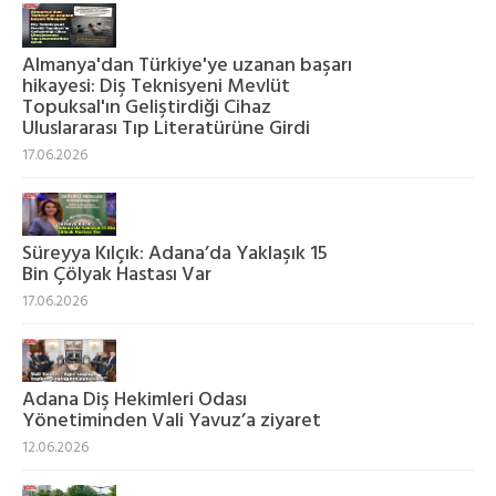
Almanya'dan Türkiye'ye uzanan başarı
hikayesi: Diş Teknisyeni Mevlüt
Topuksal'ın Geliştirdiği Cihaz
Uluslararası Tıp Literatürüne Girdi
17.06.2026
Süreyya Kılçık: Adana’da Yaklaşık 15
Bin Çölyak Hastası Var
17.06.2026
Adana Diş Hekimleri Odası
Yönetiminden Vali Yavuz’a ziyaret
12.06.2026