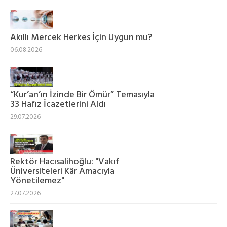
Akıllı Mercek Herkes İçin Uygun mu?
06.08.2026
“Kur’an’ın İzinde Bir Ömür” Temasıyla
33 Hafız İcazetlerini Aldı
29.07.2026
Rektör Hacısalihoğlu: "Vakıf
Üniversiteleri Kâr Amacıyla
Yönetilemez"
27.07.2026