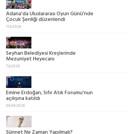
Adana'da Uluslararası Oyun Günü’nde
Çocuk Şenliği düzenlendi
11.6.2026
Seyhan Belediyesi Kreşlerinde
Mezuniyet Heyecanı
7.6.2026
Emine Erdoğan, Sıfır Atık Forumu'nun
açılışına katıldı
06.06.2026
Sünnet Ne Zaman Yapılmalı?