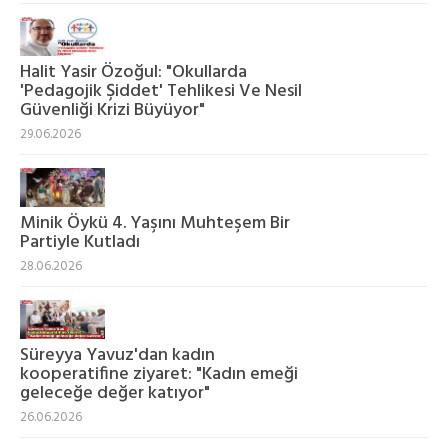
Halit Yasir Özoğul: "Okullarda
'Pedagojik Şiddet' Tehlikesi Ve Nesil
Güvenliği Krizi Büyüyor"
29.06.2026
Minik Öykü 4. Yaşını Muhteşem Bir
Partiyle Kutladı
28.06.2026
Süreyya Yavuz'dan kadın
kooperatifine ziyaret: "Kadın emeği
geleceğe değer katıyor"
26.06.2026