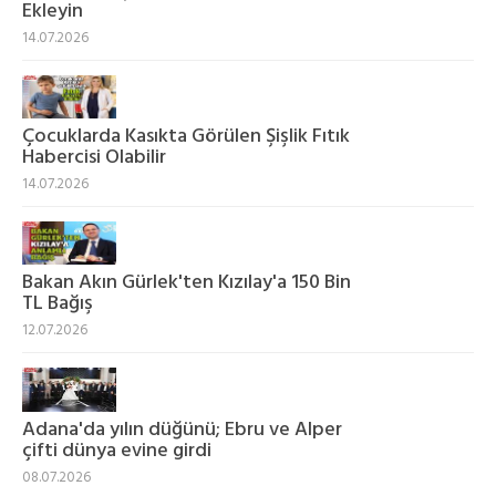
Ekleyin
14.07.2026
Çocuklarda Kasıkta Görülen Şişlik Fıtık
Habercisi Olabilir
14.07.2026
Bakan Akın Gürlek'ten Kızılay'a 150 Bin
TL Bağış
12.07.2026
Adana'da yılın düğünü; Ebru ve Alper
çifti dünya evine girdi
08.07.2026