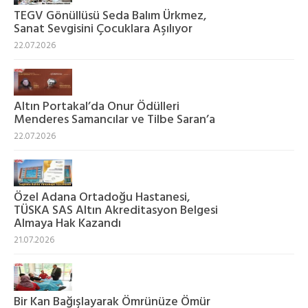
TEGV Gönüllüsü Seda Balım Ürkmez,
Sanat Sevgisini Çocuklara Aşılıyor
22.07.2026
Altın Portakal’da Onur Ödülleri
Menderes Samancılar ve Tilbe Saran’a
22.07.2026
Özel Adana Ortadoğu Hastanesi,
TÜSKA SAS Altın Akreditasyon Belgesi
Almaya Hak Kazandı
21.07.2026
Bir Kan Bağışlayarak Ömrünüze Ömür