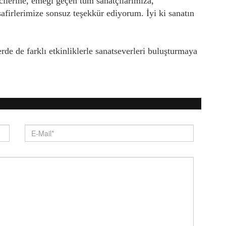
cilerine, emeği geçen tüm sanatçılarımıza,
afirlerimize sonsuz teşekkür ediyorum. İyi ki sanatın
e de farklı etkinliklerle sanatseverleri buluşturmaya