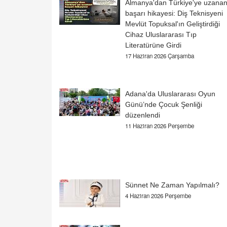
Almanya'dan Türkiye'ye uzana
başarı hikayesi: Diş Teknisyeni
Mevlüt Topuksal'ın Geliştirdiği
Cihaz Uluslararası Tıp
Literatürüne Girdi
17 Haziran 2026 Çarşamba
Adana'da Uluslararası Oyun
Günü’nde Çocuk Şenliği
düzenlendi
11 Haziran 2026 Perşembe
Sünnet Ne Zaman Yapılmalı?
4 Haziran 2026 Perşembe