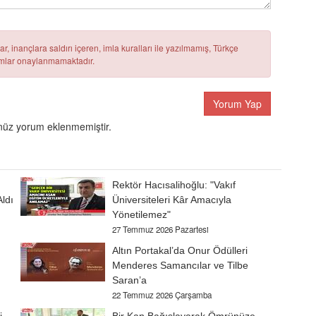
r, inançlara saldırı içeren, imla kuralları ile yazılmamış, Türkçe
rumlar onaylanmamaktadır.
Yorum Yap
üz yorum eklenmemiştir.
Rektör Hacısalihoğlu: "Vakıf
Aldı
Üniversiteleri Kâr Amacıyla
Yönetilemez"
27 Temmuz 2026 Pazartesi
Altın Portakal’da Onur Ödülleri
Menderes Samancılar ve Tilbe
Saran’a
22 Temmuz 2026 Çarşamba