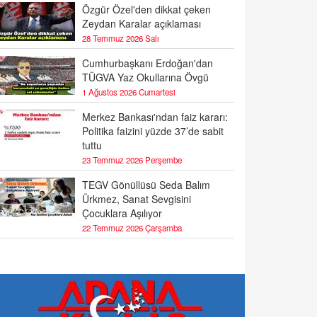
Özgür Özel'den dikkat çeken
Zeydan Karalar açıklaması
28 Temmuz 2026 Salı
Cumhurbaşkanı Erdoğan'dan
TÜGVA Yaz Okullarına Övgü
1 Ağustos 2026 Cumartesi
Merkez Bankası'ndan faiz kararı:
Politika faizini yüzde 37’de sabit
tuttu
23 Temmuz 2026 Perşembe
TEGV Gönüllüsü Seda Balım
Ürkmez, Sanat Sevgisini
Çocuklara Aşılıyor
22 Temmuz 2026 Çarşamba