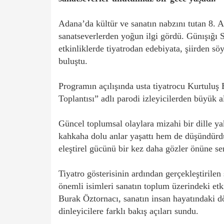
Adana’da kültür ve sanatın nabzını tutan 8. 
sanatseverlerden yoğun ilgi gördü. Günışığı 
etkinliklerde tiyatrodan edebiyata, şiirden söy
buluştu.
Programın açılışında usta tiyatrocu Kurtuluş 
Toplantısı” adlı parodi izleyicilerden büyük a
Güncel toplumsal olaylara mizahi bir dille y
kahkaha dolu anlar yaşattı hem de düşündürdü
eleştirel gücünü bir kez daha gözler önüne se
Tiyatro gösterisinin ardından gerçekleştiril
önemli isimleri sanatın toplum üzerindeki etk
Burak Öztornacı, sanatın insan hayatındaki d
dinleyicilere farklı bakış açıları sundu.