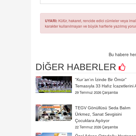
UYARI:
Küfür, hakaret, rencide edici cümleler veya imala
karakter kullanılmayan ve büyük harflerle yazılmış yo
Bu habere hen
DİĞER HABERLER
“Kur’an’ın İzinde Bir Ömür”
Temasıyla 33 Hafız İcazetlerini 
29 Temmuz 2026 Çarşamba
TEGV Gönüllüsü Seda Balım
Ürkmez, Sanat Sevgisini
Çocuklara Aşılıyor
22 Temmuz 2026 Çarşamba