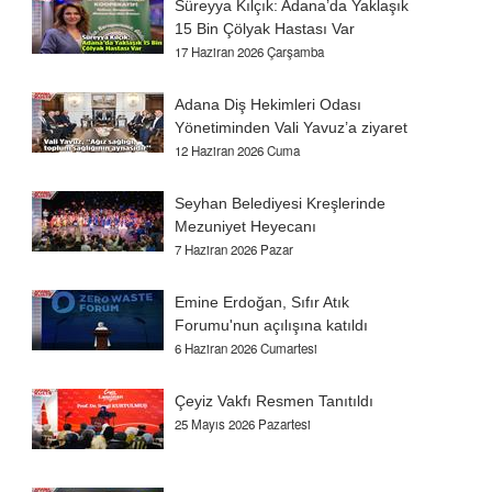
n
Süreyya Kılçık: Adana’da Yaklaşık
15 Bin Çölyak Hastası Var
17 Haziran 2026 Çarşamba
Adana Diş Hekimleri Odası
Yönetiminden Vali Yavuz’a ziyaret
12 Haziran 2026 Cuma
Seyhan Belediyesi Kreşlerinde
Mezuniyet Heyecanı
7 Haziran 2026 Pazar
Emine Erdoğan, Sıfır Atık
Forumu'nun açılışına katıldı
6 Haziran 2026 Cumartesi
Çeyiz Vakfı Resmen Tanıtıldı
25 Mayıs 2026 Pazartesi