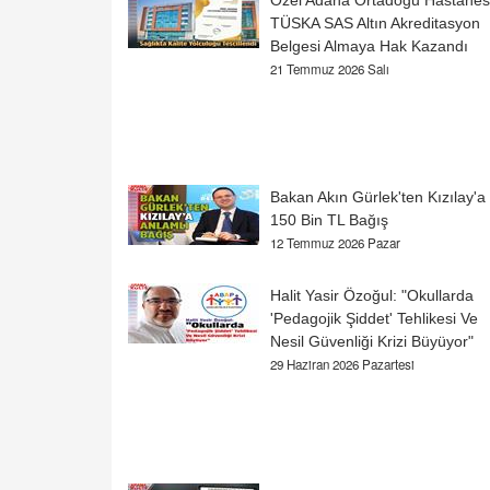
Özel Adana Ortadoğu Hastanes
TÜSKA SAS Altın Akreditasyon
Belgesi Almaya Hak Kazandı
21 Temmuz 2026 Salı
Bakan Akın Gürlek'ten Kızılay'a
150 Bin TL Bağış
12 Temmuz 2026 Pazar
Halit Yasir Özoğul: "Okullarda
'Pedagojik Şiddet' Tehlikesi Ve
Nesil Güvenliği Krizi Büyüyor"
29 Haziran 2026 Pazartesi