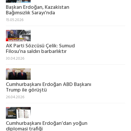
Başkan Erdoğan, Kazakistan
Bağımsızlık Sarayı'nda
15.05.2026
AK Parti Sözcüsü Çelik: Sumud
Filosu’na saldırı barbarlıktır
30.04.2026
Cumhurbaşkanı Erdoğan ABD Başkanı
Trump ile görüştü
26.04.2026
Cumhurbaşkanı Erdoğan’dan yoğun
diplomasi trafiği