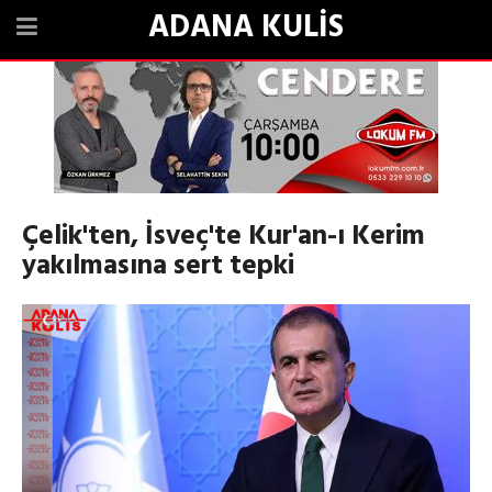
ADANA KULİS
Çelik'ten, İsveç'te Kur'an-ı Kerim
yakılmasına sert tepki