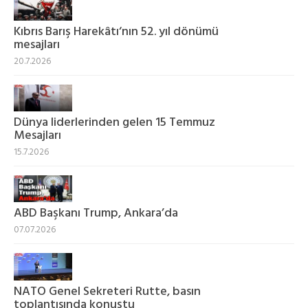
Kıbrıs Barış Harekâtı‘nın 52. yıl dönümü
mesajları
20.7.2026
Dünya liderlerinden gelen 15 Temmuz
Mesajları
15.7.2026
ABD Başkanı Trump, Ankara’da
07.07.2026
NATO Genel Sekreteri Rutte, basın
toplantısında konuştu