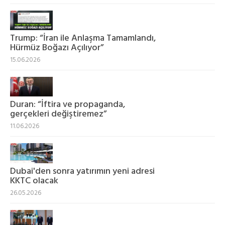
Trump: “İran ile Anlaşma Tamamlandı,
Hürmüz Boğazı Açılıyor”
15.06.2026
Duran: “İftira ve propaganda,
gerçekleri değiştiremez”
11.06.2026
Dubai'den sonra yatırımın yeni adresi
KKTC olacak
26.05.2026