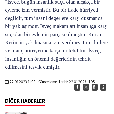
"İsveç, bugün insanlık suçu olan alçakça bir
eyleme izin vermiştir. Bu bir ifade hürriyeti
değildir, tüm insani değerlere karşı düşmanca
bir yaklaşımdır. İsveç makamları insanlığa karşı
suç olan bir eylemin parçası olmuştur. Kur'an-ı
Kerim'in yakılmasına izin verilmesi tüm dinlere
ve inanç hürriyetine karşı bir tehdittir. İsveç,
insanlığın en önemli değerlerinin tehdit
edilmesini teşvik etmiştir."
22.01.2023 11:05 | Güncelleme Tarihi: 22.01.2023 11:05
DİĞER HABERLER