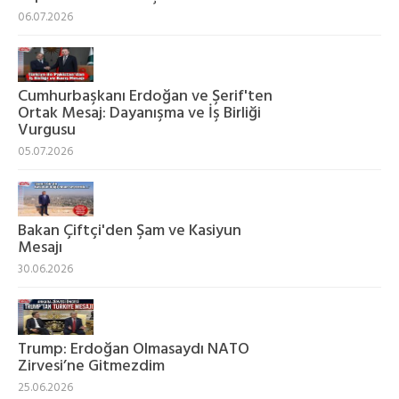
06.07.2026
Cumhurbaşkanı Erdoğan ve Şerif'ten
Ortak Mesaj: Dayanışma ve İş Birliği
Vurgusu
05.07.2026
Bakan Çiftçi'den Şam ve Kasiyun
Mesajı
30.06.2026
Trump: Erdoğan Olmasaydı NATO
Zirvesi’ne Gitmezdim
25.06.2026