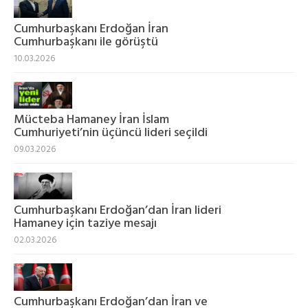
Cumhurbaşkanı Erdoğan İran
Cumhurbaşkanı ile görüştü
10.03.2026
Mücteba Hamaney İran İslam
Cumhuriyeti’nin üçüncü lideri seçildi
09.03.2026
Cumhurbaşkanı Erdoğan’dan İran lideri
Hamaney için taziye mesajı
02.03.2026
Cumhurbaşkanı Erdoğan’dan İran ve