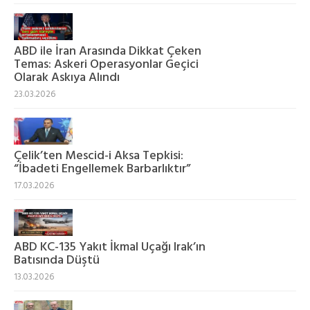
ABD ile İran Arasında Dikkat Çeken
Temas: Askeri Operasyonlar Geçici
Olarak Askıya Alındı
23.03.2026
Çelik’ten Mescid-i Aksa Tepkisi:
“İbadeti Engellemek Barbarlıktır”
17.03.2026
ABD KC-135 Yakıt İkmal Uçağı Irak’ın
Batısında Düştü
13.03.2026